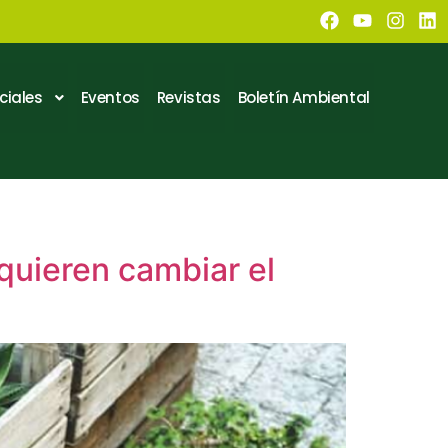
ciales
Eventos
Revistas
Boletín Ambiental
 quieren cambiar el