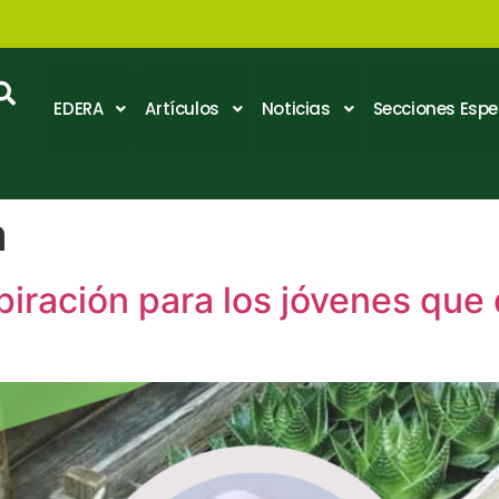
EDERA
Artículos
Noticias
Secciones Espe
a
piración para los jóvenes que