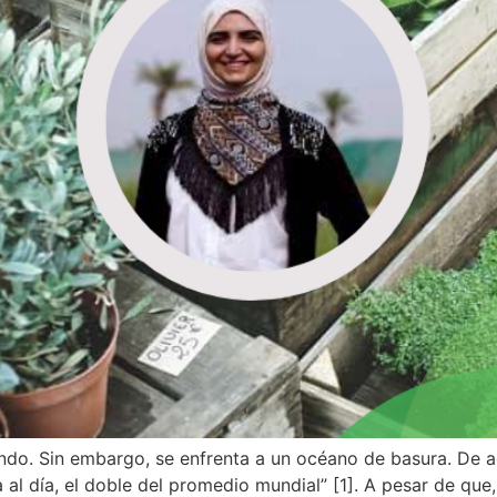
ndo. Sin embargo, se enfrenta a un océano de basura. De ac
al día, el doble del promedio mundial” [1]. A pesar de que,