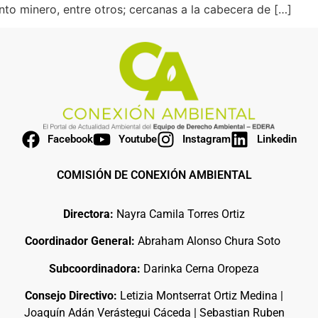
to minero, entre otros; cercanas a la cabecera de […]
Facebook
Youtube
Instagram
Linkedin
COMISIÓN DE CONEXIÓN AMBIENTAL
Directora:
Nayra Camila Torres Ortiz
Coordinador General:
Abraham Alonso Chura Soto
Subcoordinadora:
Darinka Cerna Oropeza
Consejo Directivo:
Letizia Montserrat Ortiz Medina |
Joaquín Adán Verástegui Cáceda | Sebastian Ruben