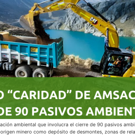
ción ambiental que involucra el cierre de 90 pasivos ambie
origen minero como depósito de desmontes, zonas de rela