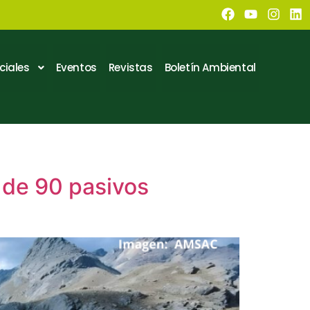
ciales
Eventos
Revistas
Boletín Ambiental
 de 90 pasivos