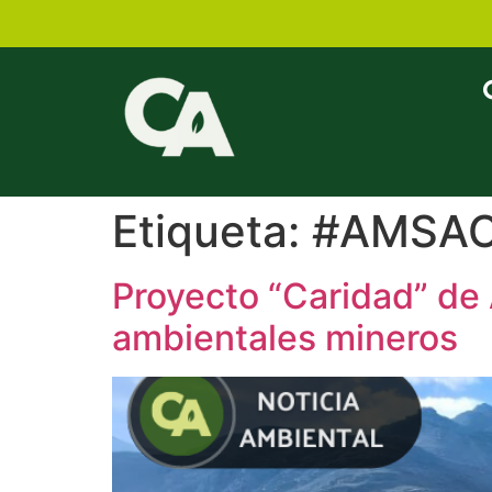
Etiqueta:
#AMSA
Proyecto “Caridad” de
ambientales mineros