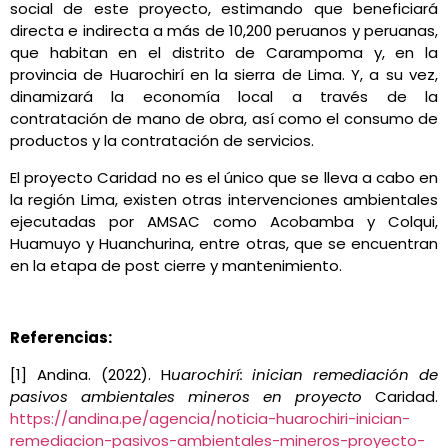
social de este proyecto, estimando que
beneficiará
directa e indirecta a más de 10,200 peruanos y peruanas,
que habitan en el distrito de Carampoma y, en la
provincia de Huarochirí en la sierra de Lima. Y, a su vez,
dinamizará la economía local a través de la
contratación de mano de obra, así como el consumo de
productos y la contratación de servicios.
El proyecto Caridad no es el único que se lleva a cabo en
la región Lima, existen otras intervenciones ambientales
ejecutadas por AMSAC como Acobamba y Colqui,
Huamuyo y Huanchurina, entre otras, que se encuentran
en la etapa de post cierre y mantenimiento.
Referencias:
[1] Andina. (2022). H
uarochirí: inician remediación de
pasivos ambientales mineros en proyecto
Caridad.
https://andina.pe/agencia/noticia-huarochiri-inician-
remediacion-pasivos-ambientales-mineros-proyecto-