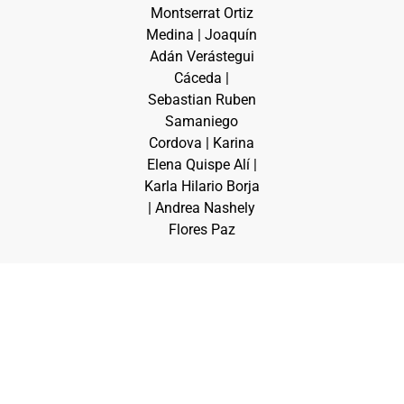
Montserrat Ortiz
Medina | Joaquín
Adán Verástegui
Cáceda |
Sebastian Ruben
Samaniego
Cordova | Karina
Elena Quispe Alí |
Karla Hilario Borja
| Andrea Nashely
Flores Paz