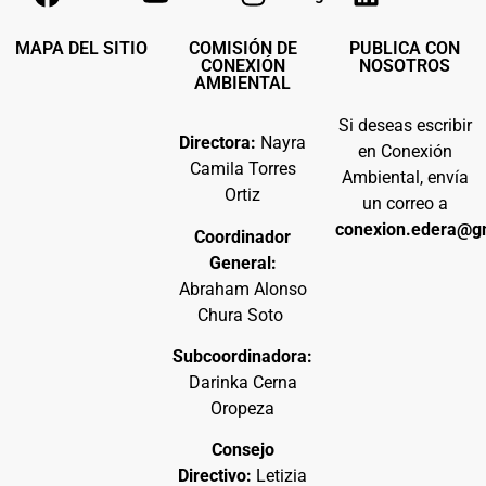
MAPA DEL SITIO
COMISIÓN DE
PUBLICA CON
CONEXIÓN
NOSOTROS
AMBIENTAL
Si deseas escribir
Directora:
Nayra
en Conexión
Camila Torres
Ambiental, envía
Ortiz
un correo a
conexion.edera@g
Coordinador
General:
Abraham Alonso
Chura Soto
Subcoordinadora:
Darinka Cerna
Oropeza
Consejo
Directivo:
Letizia