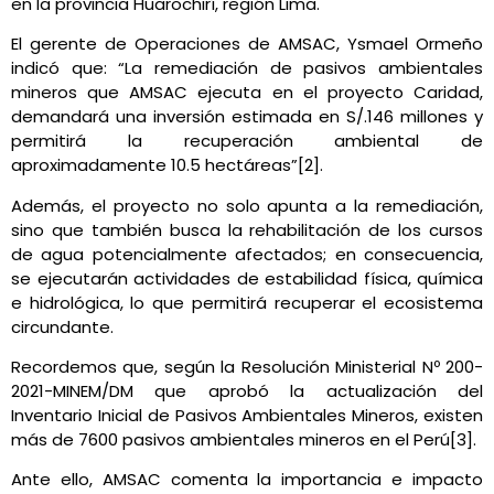
en la provincia Huarochirí, región Lima.
El gerente de Operaciones de AMSAC, Ysmael Ormeño
indicó que: “La remediación de pasivos ambientales
mineros que AMSAC ejecuta en el proyecto Caridad,
demandará una inversión estimada en S/.146 millones y
permitirá la recuperación ambiental de
aproximadamente 10.5 hectáreas”[2].
Además, el proyecto no solo apunta a la remediación,
sino que también busca la rehabilitación de los cursos
de agua potencialmente afectados; en consecuencia,
se ejecutarán actividades de estabilidad física, química
e hidrológica, lo que permitirá recuperar el ecosistema
circundante.
Recordemos que, según la Resolución Ministerial Nº 200-
2021-MINEM/DM que aprobó la actualización del
Inventario Inicial de Pasivos Ambientales Mineros, existen
más de 7600 pasivos ambientales mineros en el Perú[3].
Ante ello, AMSAC comenta la importancia e impacto