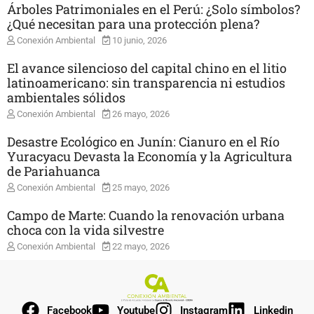
Árboles Patrimoniales en el Perú: ¿Solo símbolos?
¿Qué necesitan para una protección plena?
Conexión Ambiental
10 junio, 2026
El avance silencioso del capital chino en el litio
latinoamericano: sin transparencia ni estudios
ambientales sólidos
Conexión Ambiental
26 mayo, 2026
Desastre Ecológico en Junín: Cianuro en el Río
Yuracyacu Devasta la Economía y la Agricultura
de Pariahuanca
Conexión Ambiental
25 mayo, 2026
Campo de Marte: Cuando la renovación urbana
choca con la vida silvestre
Conexión Ambiental
22 mayo, 2026
Facebook
Youtube
Instagram
Linkedin