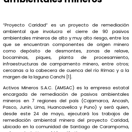
Claudia Daga
mayo 25, 2022
4:01 pm
No Comments
“Proyecto Caridad” es un proyecto de remediación
ambiental que involucra el cierre de 90 pasivos
ambientales mineros de alto y muy alto riesgo, entre los
que se encuentran componentes de origen minero
como depósito de desmontes, zonas de relave,
bocaminas, piques, planta de procesamiento,
infraestructuras de campamento minero, entre otros;
cercanas a la cabecera de cuenca del río Rímac y a la
margen de la laguna Canchi [1].
Activos Mineros S.A.C. (AMSAC) es la empresa estatal
encargada de remediación de pasivos ambientales
mineros en 7 regiones del país (Cajamarca, Ancash,
Pasco, Junín, Lima, Huancavelica y Puno) y será quien,
desde este 24 de mayo, ejecutará los trabajos de
remediación ambiental minera del proyecto Caridad,
ubicado en la comunidad de Santiago de Carampoma,