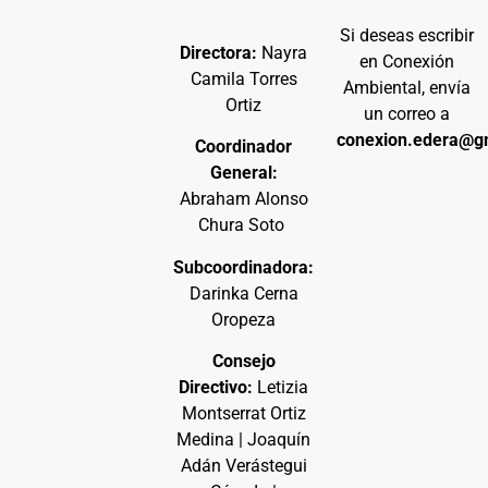
Si deseas escribir
Directora:
Nayra
en Conexión
Camila Torres
Ambiental, envía
Ortiz
un correo a
conexion.edera@g
Coordinador
General:
Abraham Alonso
Chura Soto
Subcoordinadora:
Darinka Cerna
Oropeza
Consejo
Directivo:
Letizia
Montserrat Ortiz
Medina | Joaquín
Adán Verástegui