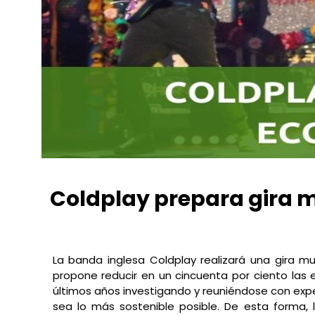
Coldplay prepara gira m
Astrid Herrera
octubre 20, 2021
3:00 pm
No Comm
La banda inglesa Coldplay realizará una gira 
propone reducir en un cincuenta por ciento las
últimos años investigando y reuniéndose con exp
sea lo más sostenible posible. De esta forma, 