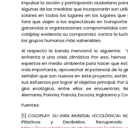
impulsar la acción y participación ciudadana para
Algunas de las medidas que incorporarán son utili
solares en todos los lugares en los lugares que
fans que viajen a los espectáculo en transporte 
ganancias a organizaciones comprometidas con la
coldplay evidencia su compromiso contra la luch
los grupos humanos más vulnerables.
Al respecto la banda mencionó lo siguiente:
“s
enfrenta a una crisis climática. Por eso, hemo
expertos en medio ambiente para hacer que esta 
más importante, aprovechar el potencial de la gi
señalan que son nuevos en este proyecto, está
sus esfuerzos por lograr el objetivo principal. Por 
gira ecológica, entre ellos se encuentran; R
Alemania, Polonia, Francia, Escocia, Inglaterra y
Fuentes:
[1]
COLDPLAY: SU GIRA MUNDIAL «ECOLÓGICA» N
Plásticos y Decibelios. Recupe