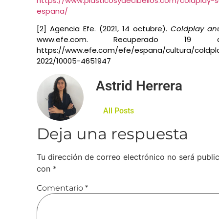
https://www.plasticosydecibelios.com/coldplay-
espana/
[2] Agencia Efe. (2021, 14 octubre).
Coldplay an
www.efe.com. Recuperado 
https://www.efe.com/efe/espana/cultura/coldpl
2022/10005-4651947
Astrid Herrera
All Posts
Deja una respuesta
Tu dirección de correo electrónico no será publi
con
*
Comentario
*