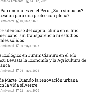
rsitaria Ambiental
14 julio, 2026
 Patrimoniales en el Perú: ¿Solo símbolos?
cesitan para una protección plena?
 Ambiental
10 junio, 2026
e silencioso del capital chino en el litio
mericano: sin transparencia ni estudios
ales sólidos
 Ambiental
26 mayo, 2026
e Ecológico en Junín: Cianuro en el Río
cu Devasta la Economía y la Agricultura de
uanca
 Ambiental
25 mayo, 2026
e Marte: Cuando la renovación urbana
n la vida silvestre
 Ambiental
22 mayo, 2026