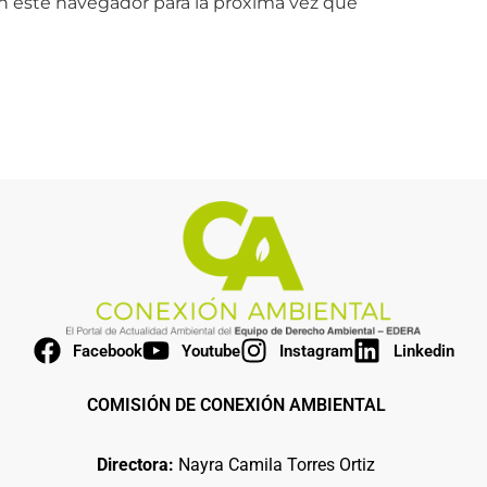
n este navegador para la próxima vez que
Facebook
Youtube
Instagram
Linkedin
COMISIÓN DE CONEXIÓN AMBIENTAL
Directora:
Nayra Camila Torres Ortiz