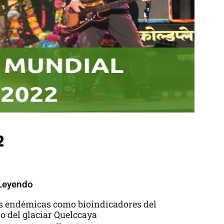
2
Leyendo
s endémicas como bioindicadores del
so del glaciar Quelccaya