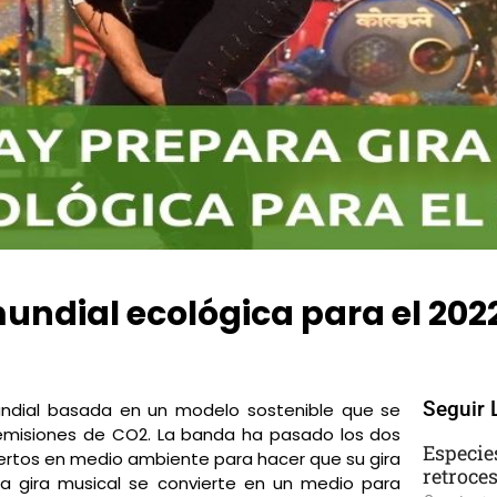
undial ecológica para el 202
ents
Seguir 
mundial basada en un modelo sostenible que se
 emisiones de CO2. La banda ha pasado los dos
Especie
ertos en medio ambiente para hacer que su gira
retroce
la gira musical se convierte en un medio para