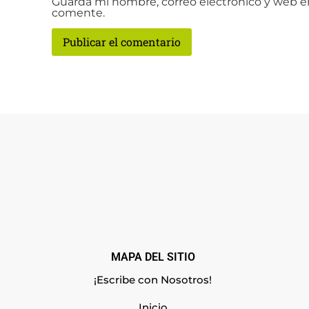
Guarda mi nombre, correo electrónico y web e
comente.
MAPA DEL SITIO
¡Escribe con Nosotros!
Inicio