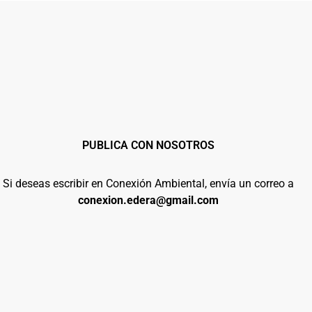
PUBLICA CON NOSOTROS
Si deseas escribir en Conexión Ambiental, envía un correo a
conexion.edera@gmail.com