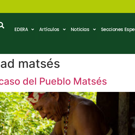
EDERA
Artículos
Noticias
Secciones Espe
ad matsés
l caso del Pueblo Matsés