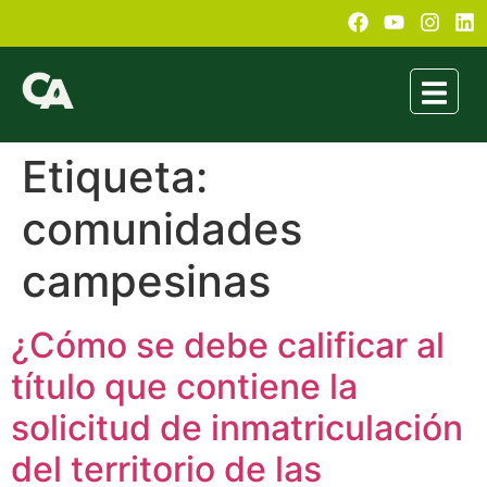
Etiqueta:
comunidades
campesinas
¿Cómo se debe calificar al
título que contiene la
solicitud de inmatriculación
del territorio de las