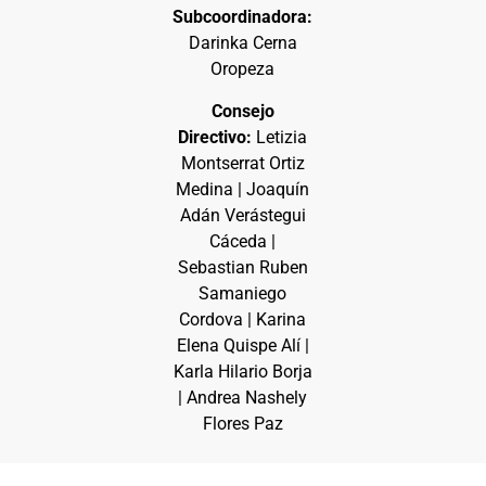
Subcoordinadora:
Darinka Cerna
Oropeza
Consejo
Directivo:
Letizia
Montserrat Ortiz
Medina | Joaquín
Adán Verástegui
Cáceda |
Sebastian Ruben
Samaniego
Cordova | Karina
Elena Quispe Alí |
Karla Hilario Borja
| Andrea Nashely
Flores Paz