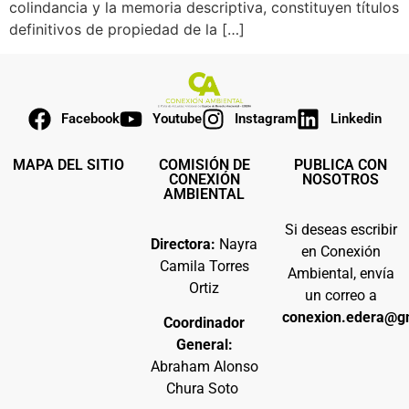
colindancia y la memoria descriptiva, constituyen títulos
definitivos de propiedad de la […]
Facebook
Youtube
Instagram
Linkedin
MAPA DEL SITIO
COMISIÓN DE
PUBLICA CON
CONEXIÓN
NOSOTROS
AMBIENTAL
Si deseas escribir
Directora:
Nayra
en Conexión
Camila Torres
Ambiental, envía
Ortiz
un correo a
conexion.edera@g
Coordinador
General:
Abraham Alonso
Chura Soto