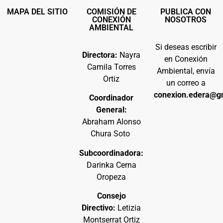
MAPA DEL SITIO
COMISIÓN DE
PUBLICA CON
CONEXIÓN
NOSOTROS
AMBIENTAL
Si deseas escribir
Directora:
Nayra
en Conexión
Camila Torres
Ambiental, envía
Ortiz
un correo a
conexion.edera@g
Coordinador
General:
Abraham Alonso
Chura Soto
Subcoordinadora:
Darinka Cerna
Oropeza
Consejo
Directivo:
Letizia
Montserrat Ortiz