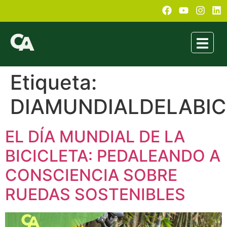
Etiqueta:
DIAMUNDIALDELABIC
EL DÍA MUNDIAL DE LA
BICICLETA: PEDALEANDO A
CONSCIENCIA SOBRE
RUEDAS SOSTENIBLES