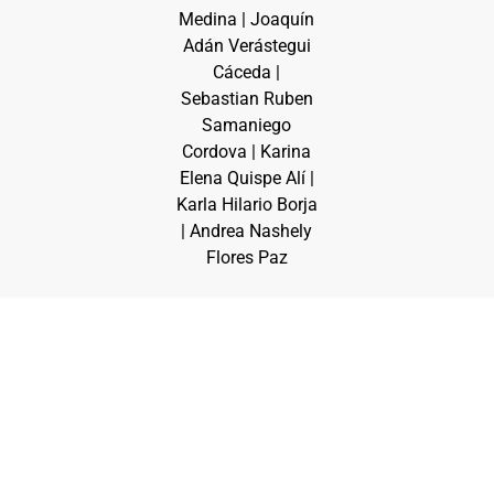
Medina | Joaquín
Adán Verástegui
Cáceda |
Sebastian Ruben
Samaniego
Cordova | Karina
Elena Quispe Alí |
Karla Hilario Borja
| Andrea Nashely
Flores Paz