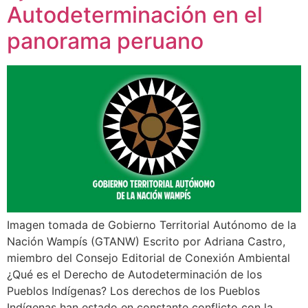
Autodeterminación en el
panorama peruano
Imagen tomada de Gobierno Territorial Autónomo de la
Nación Wampís (GTANW) Escrito por Adriana Castro,
miembro del Consejo Editorial de Conexión Ambiental
¿Qué es el Derecho de Autodeterminación de los
Pueblos Indígenas? Los derechos de los Pueblos
Indígenas han estado en constante conflicto con la