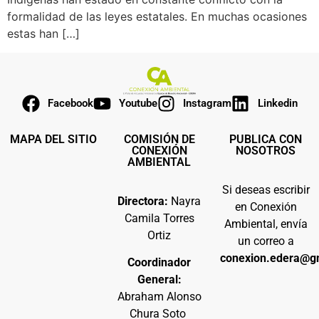
formalidad de las leyes estatales. En muchas ocasiones
estas han […]
Facebook
Youtube
Instagram
Linkedin
MAPA DEL SITIO
COMISIÓN DE
PUBLICA CON
CONEXIÓN
NOSOTROS
AMBIENTAL
Si deseas escribir
Directora:
Nayra
en Conexión
Camila Torres
Ambiental, envía
Ortiz
un correo a
conexion.edera@g
Coordinador
General:
Abraham Alonso
Chura Soto