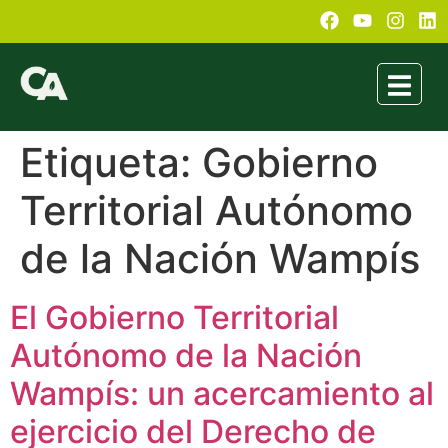
Etiqueta:
Gobierno
Territorial Autónomo
de la Nación Wampís
El Gobierno Territorial
Autónomo de la Nación
Wampís: un acercamiento al
ejercicio del Derecho de