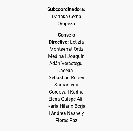
Subcoordinadora:
Darinka Cerna
Oropeza
Consejo
Directivo:
Letizia
Montserrat Ortiz
Medina | Joaquín
Adán Verástegui
Cáceda |
Sebastian Ruben
Samaniego
Cordova | Karina
Elena Quispe Alí |
Karla Hilario Borja
| Andrea Nashely
Flores Paz