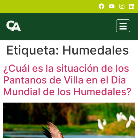
Etiqueta:
Humedales
¿Cuál es la situación de los
Pantanos de Villa en el Día
Mundial de los Humedales?