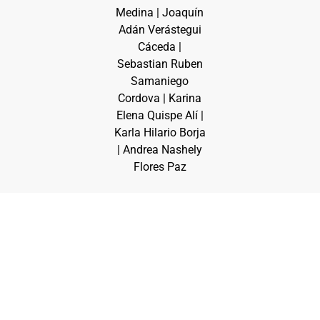
Medina | Joaquín
Adán Verástegui
Cáceda |
Sebastian Ruben
Samaniego
Cordova | Karina
Elena Quispe Alí |
Karla Hilario Borja
| Andrea Nashely
Flores Paz