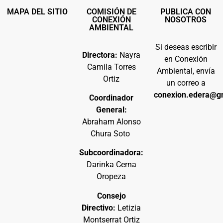
MAPA DEL SITIO
COMISIÓN DE
PUBLICA CON
CONEXIÓN
NOSOTROS
AMBIENTAL
Si deseas escribir
Directora:
Nayra
en Conexión
Camila Torres
Ambiental, envía
Ortiz
un correo a
conexion.edera@g
Coordinador
General:
Abraham Alonso
Chura Soto
Subcoordinadora:
Darinka Cerna
Oropeza
Consejo
Directivo:
Letizia
Montserrat Ortiz