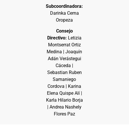
Subcoordinadora:
Darinka Cerna
Oropeza
Consejo
Directivo:
Letizia
Montserrat Ortiz
Medina | Joaquín
Adán Verástegui
Cáceda |
Sebastian Ruben
Samaniego
Cordova | Karina
Elena Quispe Alí |
Karla Hilario Borja
| Andrea Nashely
Flores Paz