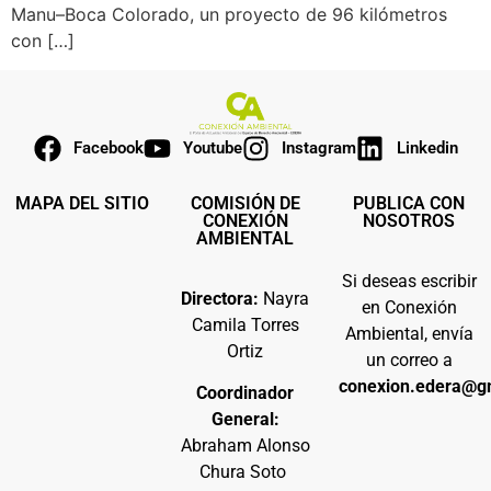
Manu–Boca Colorado, un proyecto de 96 kilómetros
con […]
Facebook
Youtube
Instagram
Linkedin
MAPA DEL SITIO
COMISIÓN DE
PUBLICA CON
CONEXIÓN
NOSOTROS
AMBIENTAL
Si deseas escribir
Directora:
Nayra
en Conexión
Camila Torres
Ambiental, envía
Ortiz
un correo a
conexion.edera@g
Coordinador
General:
Abraham Alonso
Chura Soto