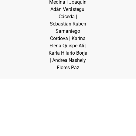
Medina | Joaquín
Adán Verástegui
Cáceda |
Sebastian Ruben
Samaniego
Cordova | Karina
Elena Quispe Alí |
Karla Hilario Borja
| Andrea Nashely
Flores Paz