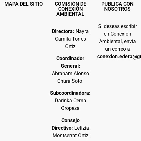
MAPA DEL SITIO
COMISIÓN DE
PUBLICA CON
CONEXIÓN
NOSOTROS
AMBIENTAL
Si deseas escribir
Directora:
Nayra
en Conexión
Camila Torres
Ambiental, envía
Ortiz
un correo a
conexion.edera@g
Coordinador
General:
Abraham Alonso
Chura Soto
Subcoordinadora:
Darinka Cerna
Oropeza
Consejo
Directivo:
Letizia
Montserrat Ortiz