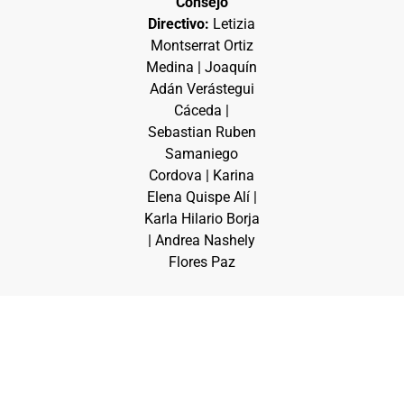
Consejo
Directivo:
Letizia
Montserrat Ortiz
Medina | Joaquín
Adán Verástegui
Cáceda |
Sebastian Ruben
Samaniego
Cordova | Karina
Elena Quispe Alí |
Karla Hilario Borja
| Andrea Nashely
Flores Paz