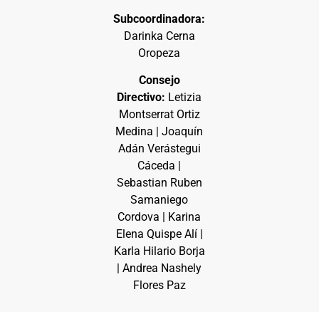
Subcoordinadora:
Darinka Cerna
Oropeza
Consejo
Directivo:
Letizia
Montserrat Ortiz
Medina | Joaquín
Adán Verástegui
Cáceda |
Sebastian Ruben
Samaniego
Cordova | Karina
Elena Quispe Alí |
Karla Hilario Borja
| Andrea Nashely
Flores Paz