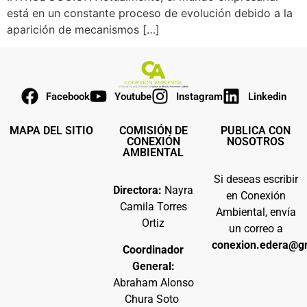
está en un constante proceso de evolución debido a la
aparición de mecanismos […]
Facebook
Youtube
Instagram
Linkedin
MAPA DEL SITIO
COMISIÓN DE
PUBLICA CON
CONEXIÓN
NOSOTROS
AMBIENTAL
Si deseas escribir
Directora:
Nayra
en Conexión
Camila Torres
Ambiental, envía
Ortiz
un correo a
conexion.edera@g
Coordinador
General:
Abraham Alonso
Chura Soto