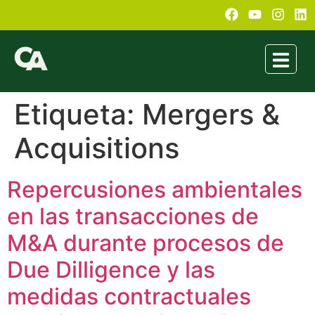
Etiqueta:
Mergers &
Acquisitions
Repercusiones ambientales
en las transacciones de
M&A durante procesos de
Due Dilligence y las
medidas contractuales