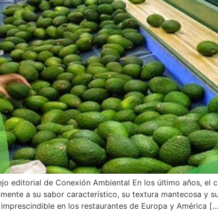
jo editorial de Conexión Ambiental En los último años, el cu
mente a su sabor característico, su textura mantecosa y sus
o imprescindible en los restaurantes de Europa y América […