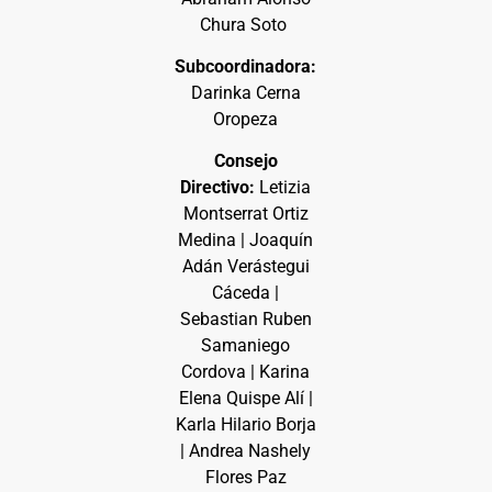
Chura Soto
Subcoordinadora:
Darinka Cerna
Oropeza
Consejo
Directivo:
Letizia
Montserrat Ortiz
Medina | Joaquín
Adán Verástegui
Cáceda |
Sebastian Ruben
Samaniego
Cordova | Karina
Elena Quispe Alí |
Karla Hilario Borja
| Andrea Nashely
Flores Paz