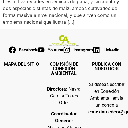
tres mil variedades endémicas de papa, y cincuenta y
dos especies distintas de maíz, ambos cultivados de
forma masiva a nivel nacional, y que sirven como un
emblema nacional que ilustra […]
Facebook
Youtube
Instagram
Linkedin
MAPA DEL SITIO
COMISIÓN DE
PUBLICA CON
CONEXIÓN
NOSOTROS
AMBIENTAL
Si deseas escribir
Directora:
Nayra
en Conexión
Camila Torres
Ambiental, envía
Ortiz
un correo a
conexion.edera@g
Coordinador
General:
Abraham Alonso