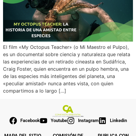
El film «My Octopus Teacher» (o Mi Maestro el Pulpo),
es un documental sobre ciencia y naturaleza que relata
las experiencias de un retirado cineasta en Sudáfrica,
Craig Foster, quien encuentra en un pulpo hembra, una
de las especies más inteligentes del planeta, una
«peculiar amistad» nunca antes vista, con quien
compartimos a lo largo […]
Facebook
Youtube
Instagram
Linkedin
MAPA DEL SITIO
COMISIÓN DE
PUBLICA CON