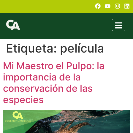
Etiqueta:
película
Mi Maestro el Pulpo: la
importancia de la
conservación de las
especies