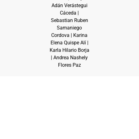
Adán Verástegui
Cáceda |
Sebastian Ruben
Samaniego
Cordova | Karina
Elena Quispe Alí |
Karla Hilario Borja
| Andrea Nashely
Flores Paz