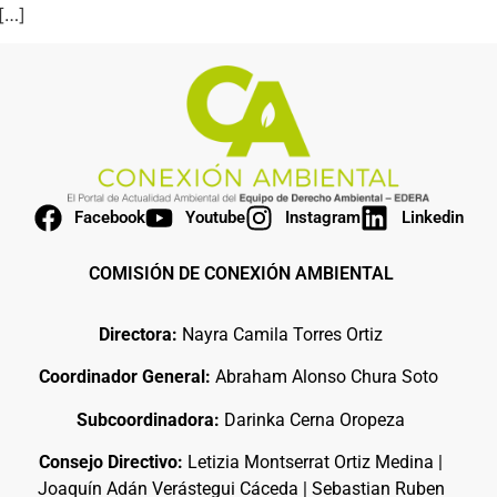
[…]
Facebook
Youtube
Instagram
Linkedin
COMISIÓN DE CONEXIÓN AMBIENTAL
Directora:
Nayra Camila Torres Ortiz
Coordinador General:
Abraham Alonso Chura Soto
Subcoordinadora:
Darinka Cerna Oropeza
Consejo Directivo:
Letizia Montserrat Ortiz Medina |
Joaquín Adán Verástegui Cáceda | Sebastian Ruben