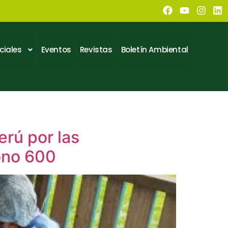
ciales
Eventos
Revistas
Boletín Ambiental
erú por las
ono 600