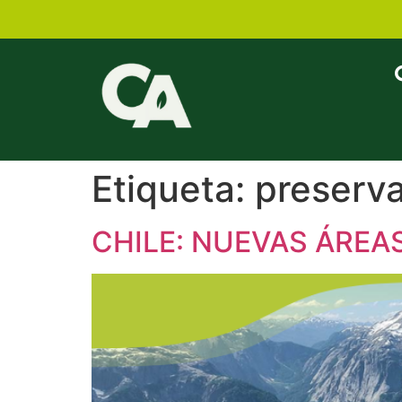
Etiqueta:
preserva
CHILE: NUEVAS ÁREA