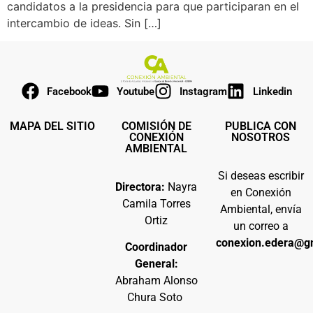
candidatos a la presidencia para que participaran en el
intercambio de ideas. Sin […]
Facebook
Youtube
Instagram
Linkedin
MAPA DEL SITIO
COMISIÓN DE
PUBLICA CON
CONEXIÓN
NOSOTROS
AMBIENTAL
Si deseas escribir
Directora:
Nayra
en Conexión
Camila Torres
Ambiental, envía
Ortiz
un correo a
conexion.edera@g
Coordinador
General:
Abraham Alonso
Chura Soto