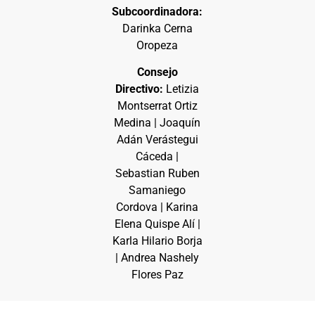
Subcoordinadora:
Darinka Cerna
Oropeza
Consejo
Directivo:
Letizia
Montserrat Ortiz
Medina | Joaquín
Adán Verástegui
Cáceda |
Sebastian Ruben
Samaniego
Cordova | Karina
Elena Quispe Alí |
Karla Hilario Borja
| Andrea Nashely
Flores Paz