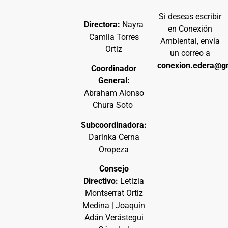
Si deseas escribir
Directora:
Nayra
en Conexión
Camila Torres
Ambiental, envía
Ortiz
un correo a
conexion.edera@g
Coordinador
General:
Abraham Alonso
Chura Soto
Subcoordinadora:
Darinka Cerna
Oropeza
Consejo
Directivo:
Letizia
Montserrat Ortiz
Medina | Joaquín
Adán Verástegui