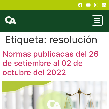
Etiqueta:
resolución
Normas publicadas del 26
de setiembre al 02 de
octubre del 2022