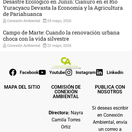
Desastre Ecológico en Junín: Cianuro en el Río
Yuracyacu Devasta la Economía y la Agricultura
de Pariahuanca
Conexión Ambiental
25 mayo, 2026
Campo de Marte: Cuando la renovación urbana
choca con la vida silvestre
Conexión Ambiental
22 mayo, 2026
Facebook
Youtube
Instagram
Linkedin
MAPA DEL SITIO
COMISIÓN DE
PUBLICA CON
CONEXIÓN
NOSOTROS
AMBIENTAL
Si deseas escribir
Directora:
Nayra
en Conexión
Camila Torres
Ambiental, envía
Ortiz
un correo a