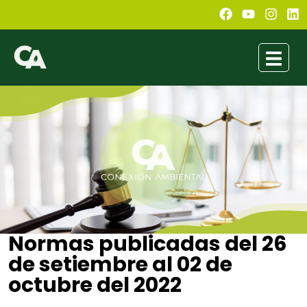
Normas publicadas del 26
de setiembre al 02 de
octubre del 2022
Conexión Ambiental
octubre 2, 2022
9:00 am
No Comments