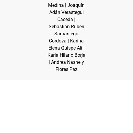
Medina | Joaquín
Adán Verástegui
Cáceda |
Sebastian Ruben
Samaniego
Cordova | Karina
Elena Quispe Alí |
Karla Hilario Borja
| Andrea Nashely
Flores Paz