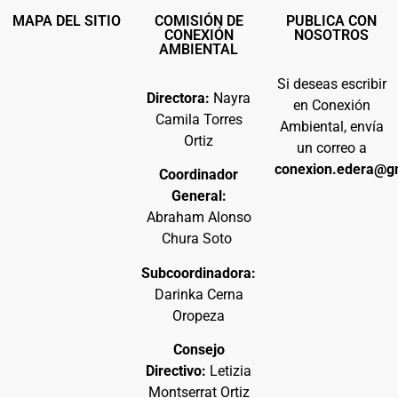
MAPA DEL SITIO
COMISIÓN DE
PUBLICA CON
CONEXIÓN
NOSOTROS
AMBIENTAL
Si deseas escribir
Directora:
Nayra
en Conexión
Camila Torres
Ambiental, envía
Ortiz
un correo a
conexion.edera@g
Coordinador
General:
Abraham Alonso
Chura Soto
Subcoordinadora:
Darinka Cerna
Oropeza
Consejo
Directivo:
Letizia
Montserrat Ortiz