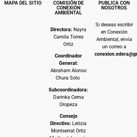
MAPA DEL SITIO
COMISIÓN DE
PUBLICA CON
CONEXIÓN
NOSOTROS
AMBIENTAL
Si deseas escribir
Directora:
Nayra
en Conexión
Camila Torres
Ambiental, envía
Ortiz
un correo a
conexion.edera@g
Coordinador
General:
Abraham Alonso
Chura Soto
Subcoordinadora:
Darinka Cerna
Oropeza
Consejo
Directivo:
Letizia
Montserrat Ortiz