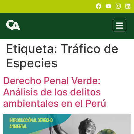
Etiqueta:
Tráfico de
Especies
Derecho Penal Verde:
Análisis de los delitos
ambientales en el Perú