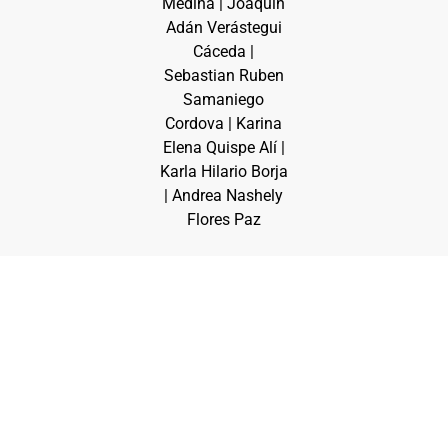
Medina | Joaquín
Adán Verástegui
Cáceda |
Sebastian Ruben
Samaniego
Cordova | Karina
Elena Quispe Alí |
Karla Hilario Borja
| Andrea Nashely
Flores Paz