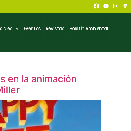
ciales
Eventos
Revistas
Boletín Ambiental
s en la animación
iller