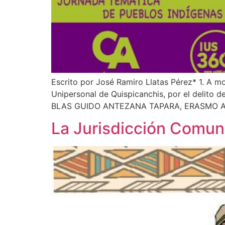
Escrito por José Ramiro Llatas Pérez* 1. A 
Unipersonal de Quispicanchis, por el delito 
BLAS GUIDO ANTEZANA TAPARA, ERASMO AP
La Jurisdicción Comuna