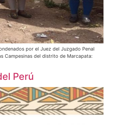
 condenados por el Juez del Juzgado Penal
as Campesinas del distrito de Marcapata:
del Perú