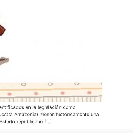
entificados en la legislación como
stra Amazonía), tienen históricamente una
 Estado republicano […]