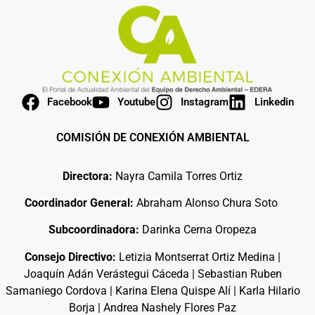
Facebook
Youtube
Instagram
Linkedin
COMISIÓN DE CONEXIÓN AMBIENTAL
Directora:
Nayra Camila Torres Ortiz
Coordinador General:
Abraham Alonso Chura Soto
Subcoordinadora:
Darinka Cerna Oropeza
Consejo Directivo:
Letizia Montserrat Ortiz Medina |
Joaquín Adán Verástegui Cáceda | Sebastian Ruben
Samaniego Cordova | Karina Elena Quispe Alí | Karla Hilario
Borja | Andrea Nashely Flores Paz