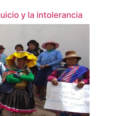
cio y la intolerancia