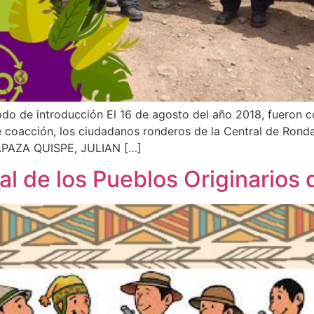
modo de introducción El 16 de agosto del año 2018, fueron
de coacción, los ciudadanos ronderos de la Central de Rond
AZA QUISPE, JULIAN […]
l de los Pueblos Originarios 