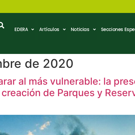
EDERA
Artículos
Noticias
Secciones Espe
mbre de 2020
rar al más vulnerable: la pres
 creación de Parques y Reser