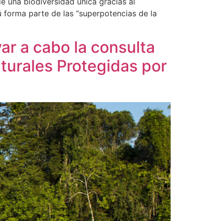
e una biodiversidad única gracias al
 forma parte de las “superpotencias de la
ar a cabo la consulta
turales Protegidas por