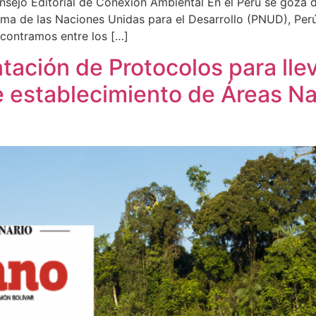
nsejo Editorial de Conexión Ambiental En el Perú se goza d
ma de las Naciones Unidas para el Desarrollo (PNUD), Perú
ncontramos entre los […]
ción de Protocolos para llev
e establecimiento de Áreas Na