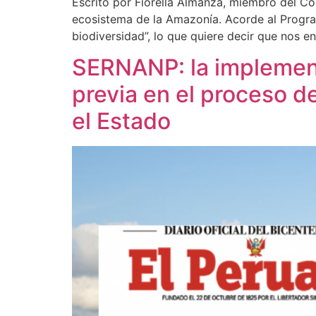
Escrito por Fiorella Almanza, miembro del Co
ecosistema de la Amazonía. Acorde al Progra
biodiversidad”, lo que quiere decir que nos e
SERNANP: la implementa
previa en el proceso d
el Estado