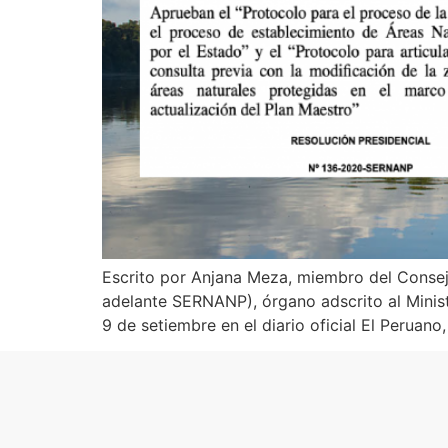
Escrito por Anjana Meza, miembro del Consejo
adelante SERNANP), órgano adscrito al Minis
9 de setiembre en el diario oficial El Peruano