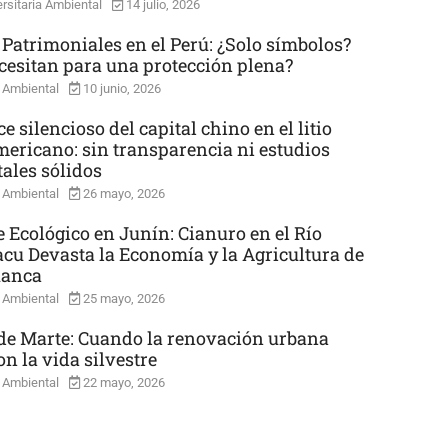
rsitaria Ambiental
14 julio, 2026
 Patrimoniales en el Perú: ¿Solo símbolos?
cesitan para una protección plena?
 Ambiental
10 junio, 2026
e silencioso del capital chino en el litio
mericano: sin transparencia ni estudios
ales sólidos
 Ambiental
26 mayo, 2026
e Ecológico en Junín: Cianuro en el Río
cu Devasta la Economía y la Agricultura de
uanca
 Ambiental
25 mayo, 2026
e Marte: Cuando la renovación urbana
n la vida silvestre
 Ambiental
22 mayo, 2026