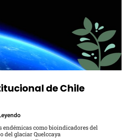
tucional de Chile
Leyendo
s endémicas como bioindicadores del
so del glaciar Quelccaya