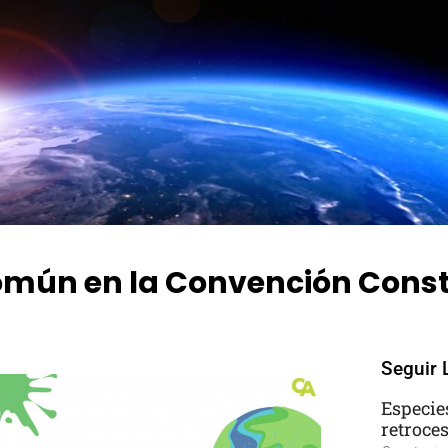
mún en la Convención Consti
No Comments
Seguir 
Especie
retroce