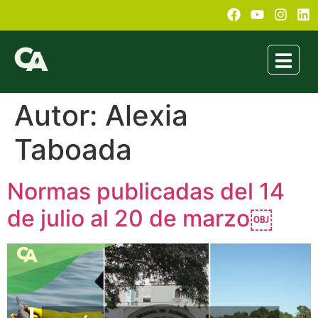
Autor:
Alexia
Taboada
Normas publicadas del 14
de julio al 20 de marzo￼