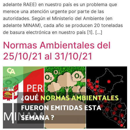
adelante RAEE) en nuestro país es un problema que
merece una atención urgente por parte de las
autoridades. Según el Ministerio del Ambiente (en
adelante MINAM), cada año se producen 20 toneladas
de basura electrónica en nuestro país [1]. […]
Normas Ambientales del
25/10/21 al 31/10/21