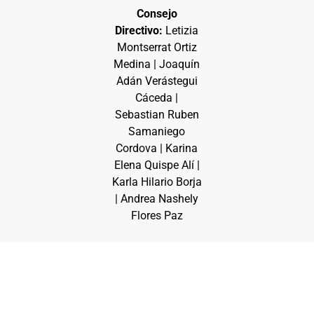
Consejo
Directivo:
Letizia
Montserrat Ortiz
Medina | Joaquín
Adán Verástegui
Cáceda |
Sebastian Ruben
Samaniego
Cordova | Karina
Elena Quispe Alí |
Karla Hilario Borja
| Andrea Nashely
Flores Paz