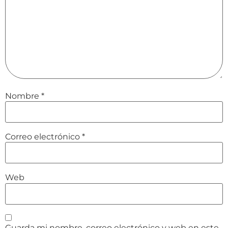
Nombre
*
Correo electrónico
*
Web
Guarda mi nombre, correo electrónico y web en este