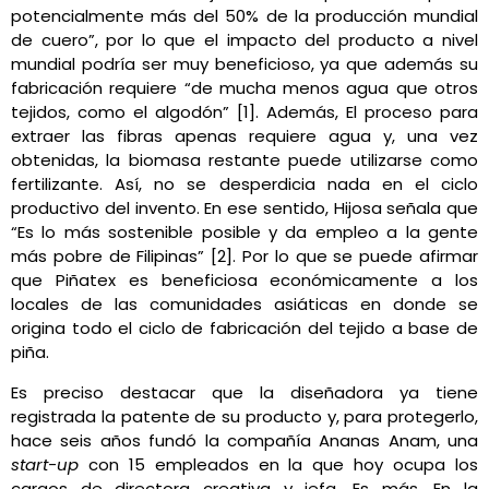
potencialmente más del 50% de la producción mundial
de cuero”, por lo que el impacto del producto a nivel
mundial podría ser muy beneficioso, ya que además su
fabricación requiere “de mucha menos agua que otros
tejidos, como el algodón” [1].
Además, El proceso para
extraer las fibras apenas requiere agua y, una vez
obtenidas, la biomasa restante puede utilizarse como
fertilizante. Así, no se desperdicia nada en el ciclo
productivo del invento. En ese sentido, Hijosa señala que
“Es lo más sostenible posible y da empleo a la gente
más pobre de Filipinas” [2]. Por lo que se puede afirmar
que Piñatex es beneficiosa económicamente a los
locales de las comunidades asiáticas en donde se
origina todo el ciclo de fabricación del tejido a base de
piña.
Es preciso destacar que la diseñadora ya tiene
registrada la patente de su producto y, para protegerlo,
hace seis años fundó la compañía Ananas Anam, una
start-up
con 15 empleados en la que hoy ocupa los
cargos de directora creativa y jefa. Es más. En la