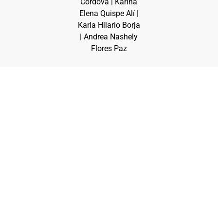
Cordova | Karina
Elena Quispe Alí |
Karla Hilario Borja
| Andrea Nashely
Flores Paz