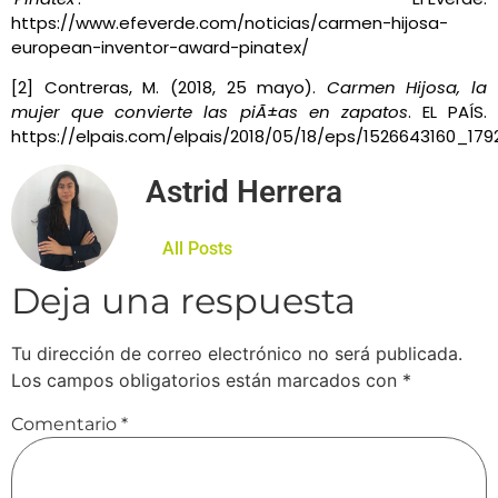
https://www.efeverde.com/noticias/carmen-hijosa-
european-inventor-award-pinatex/
[2] Contreras, M. (2018, 25 mayo).
Carmen Hijosa, la
mujer que convierte las piÃ±as en zapatos
. EL PAÍS.
https://elpais.com/elpais/2018/05/18/eps/1526643160_179
Astrid Herrera
All Posts
Deja una respuesta
Tu dirección de correo electrónico no será publicada.
Los campos obligatorios están marcados con
*
Comentario
*