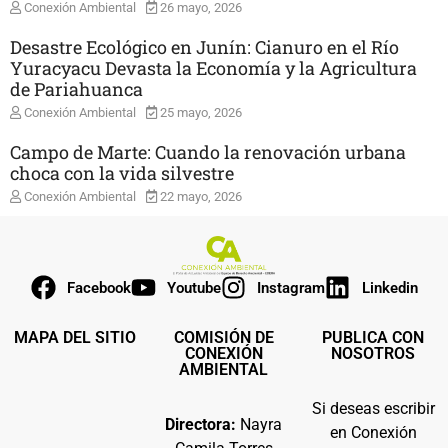
Conexión Ambiental
26 mayo, 2026
Desastre Ecológico en Junín: Cianuro en el Río
Yuracyacu Devasta la Economía y la Agricultura
de Pariahuanca
Conexión Ambiental
25 mayo, 2026
Campo de Marte: Cuando la renovación urbana
choca con la vida silvestre
Conexión Ambiental
22 mayo, 2026
Facebook
Youtube
Instagram
Linkedin
MAPA DEL SITIO
COMISIÓN DE
PUBLICA CON
CONEXIÓN
NOSOTROS
AMBIENTAL
Si deseas escribir
Directora:
Nayra
en Conexión