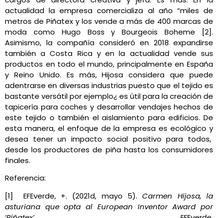
actualidad la empresa comercializa al año “miles de
metros de Piñatex y los vende a más de 400 marcas de
moda como Hugo Boss y Bourgeois ­Boheme [2].
Asimismo, la compañía consideró en 2018 expandirse
también a Costa Rica y en la actualidad vende sus
productos en todo el mundo, principalmente en España
y Reino Unido. Es más, Hijosa considera que puede
adentrarse en diversas industrias puesto que el tejido es
bastante versátil por ejemplo¿ es útil para la creación de
tapicería para coches y desarrollar vendajes hechos de
este tejido o también el aislamiento para edificios. De
esta manera, el enfoque de la empresa es ecológico y
desea tener un impacto social positivo para todos,
desde los productores de piña hasta los consumidores
finales.
Referencia:
[1]
EFEverde, +. (2021d, mayo 5).
Carmen Hijosa, la
asturiana que opta al European Inventor Award por
‘Piñatex’
. EFEverde.