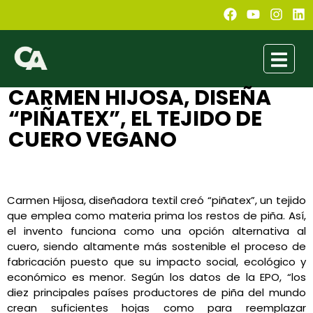
CARMEN HIJOSA, DISEÑA
“PIÑATEX”, EL TEJIDO DE
CUERO VEGANO
Astrid Herrera
julio 15, 2021
5:57 pm
No Comments
Carmen Hijosa, diseñadora textil creó “piñatex”, un tejido
que emplea como materia prima los restos de piña. Así,
el invento funciona como una opción alternativa al
cuero, siendo altamente más sostenible el proceso de
fabricación puesto que
su impacto social, ecológico y
económico es menor. Según los datos de la EPO, “los
diez principales países productores de piña del mundo
crean suficientes hojas como para reemplazar