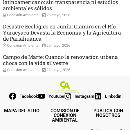
latinoamericano: sin transparencia ni estudios
ambientales sólidos
Conexión Ambiental
26 mayo, 2026
Desastre Ecológico en Junín: Cianuro en el Río
Yuracyacu Devasta la Economía y la Agricultura
de Pariahuanca
Conexión Ambiental
25 mayo, 2026
Campo de Marte: Cuando la renovación urbana
choca con la vida silvestre
Conexión Ambiental
22 mayo, 2026
Facebook
Youtube
Instagram
Linkedin
MAPA DEL SITIO
COMISIÓN DE
PUBLICA CON
CONEXIÓN
NOSOTROS
AMBIENTAL