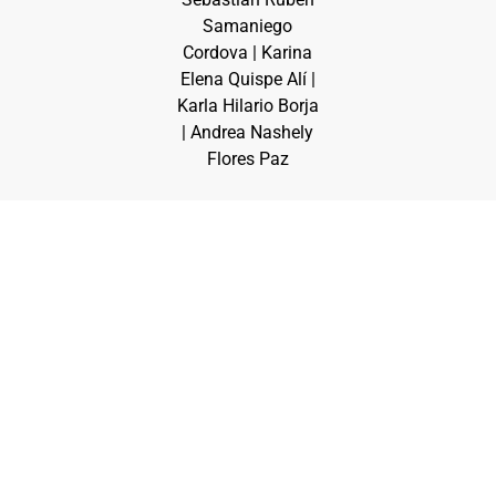
Samaniego
Cordova | Karina
Elena Quispe Alí |
Karla Hilario Borja
| Andrea Nashely
Flores Paz