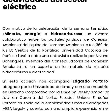
eléctrico
Conexión Ambiental
abril 5, 2023
12:00 pm
No Comments
Con motivo de la celebración de la semana temática
«Minería, energía e hidrocarburos»
, un evento
colaborativo entre los portales jurídicos de Conexión
Ambiental del Equipo de Derecho Ambiental e IUS 360 de
Ius Et Veritas de la Pontificia Universidad Católica del
Perú, se llevó a cabo una entrevista realizada por Silvana
Domínguez, miembro del Consejo Editorial de Conexión
Ambiental, a un experto en la materia de minería,
hidrocarburos y electricidad.
En esta ocasión, nos acompaña
Edgardo Portaro
,
abogado por la Universidad de Lima y con una maestría
en Derecho Corporativo por la
Duke University School of
Law
en Carolina del Norte, Estados Unidos. El señor
Portaro es socio de la emblemática firma de abogados
«GSA Legal» y cuenta con una amplia experiencia en el