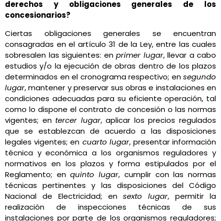
derechos y obligaciones generales de los
concesionarios?
Ciertas obligaciones generales se encuentran
consagradas en el artículo 31 de la Ley, entre las cuales
sobresalen las siguientes: en
primer lugar
, llevar a cabo
estudios y/o la ejecución de obras dentro de los plazos
determinados en el cronograma respectivo; en
segundo
lugar
, mantener y preservar sus obras e instalaciones en
condiciones adecuadas para su eficiente operación, tal
como lo dispone el contrato de concesión o las normas
vigentes; en
tercer lugar
, aplicar los precios regulados
que se establezcan de acuerdo a las disposiciones
legales vigentes; en
cuarto lugar
, presentar información
técnica y económica a los organismos reguladores y
normativos en los plazos y forma estipulados por el
Reglamento; en
quinto lugar
, cumplir con las normas
técnicas pertinentes y las disposiciones del Código
Nacional de Electricidad; en
sexto lugar
, permitir la
realización de inspecciones técnicas de sus
instalaciones por parte de los organismos reguladores;