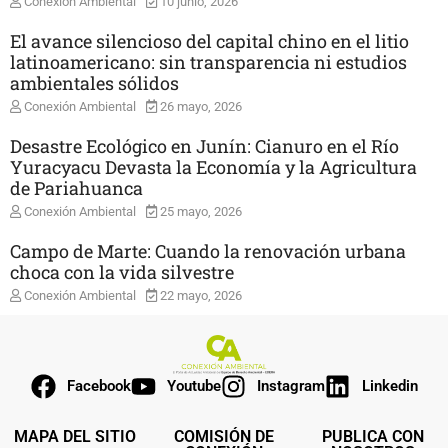
Conexión Ambiental
10 junio, 2026
El avance silencioso del capital chino en el litio
latinoamericano: sin transparencia ni estudios
ambientales sólidos
Conexión Ambiental
26 mayo, 2026
Desastre Ecológico en Junín: Cianuro en el Río
Yuracyacu Devasta la Economía y la Agricultura
de Pariahuanca
Conexión Ambiental
25 mayo, 2026
Campo de Marte: Cuando la renovación urbana
choca con la vida silvestre
Conexión Ambiental
22 mayo, 2026
Facebook
Youtube
Instagram
Linkedin
MAPA DEL SITIO
COMISIÓN DE
PUBLICA CON