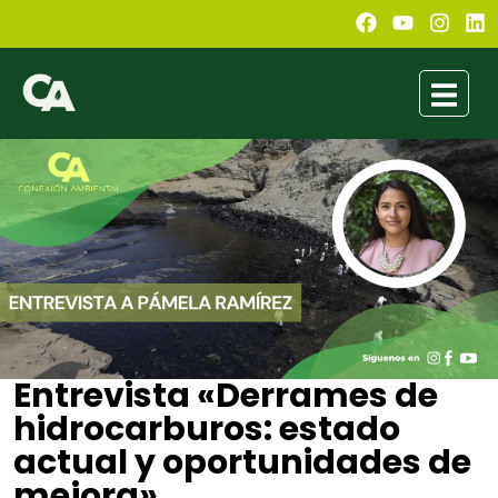
Entrevista «Derrames de
hidrocarburos: estado
actual y oportunidades de
mejora»