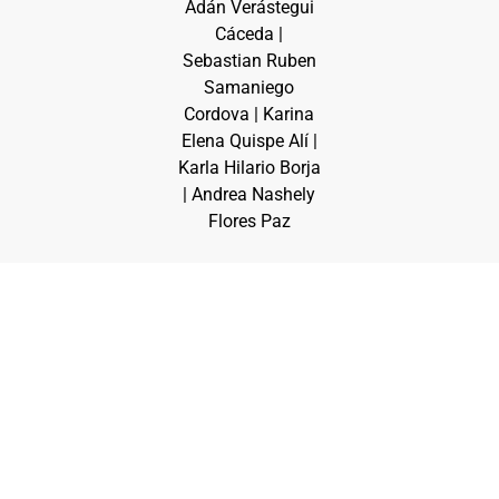
Adán Verástegui
Cáceda |
Sebastian Ruben
Samaniego
Cordova | Karina
Elena Quispe Alí |
Karla Hilario Borja
| Andrea Nashely
Flores Paz