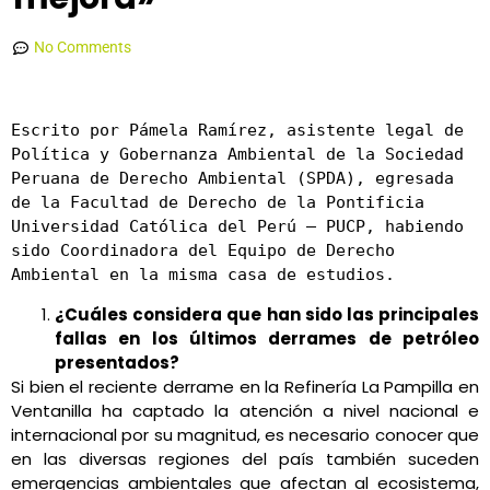
Conexión Ambiental
febrero 21, 2022
12:55 pm
No Comments
Escrito por Pámela Ramírez, asistente legal de 
Política y Gobernanza Ambiental de la Sociedad 
Peruana de Derecho Ambiental (SPDA), egresada 
de la Facultad de Derecho de la Pontificia 
Universidad Católica del Perú – PUCP, habiendo 
sido Coordinadora del Equipo de Derecho 
Ambiental en la misma casa de estudios.
¿Cuáles considera que han sido las principales
fallas en los últimos derrames de petróleo
presentados?
Si bien el reciente derrame en la Refinería La Pampilla en
Ventanilla ha captado la atención a nivel nacional e
internacional por su magnitud, es necesario conocer que
en las diversas regiones del país también suceden
emergencias ambientales que afectan al ecosistema,