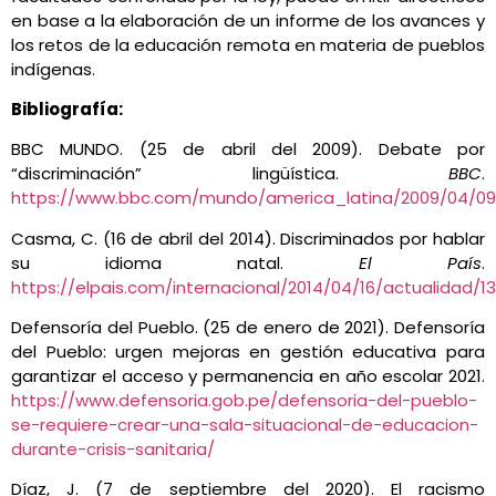
en base a la elaboración de un informe de los avances y
los retos de la educación remota en materia de pueblos
indígenas.
Bibliografía:
BBC MUNDO. (25 de abril del 2009). Debate por
“discriminación” lingüística.
BBC
.
https://www.bbc.com/mundo/america_latina/2009/04/09
Casma, C. (16 de abril del 2014). Discriminados por hablar
su idioma natal.
El País
.
https://elpais.com/internacional/2014/04/16/actualidad/
Defensoría del Pueblo. (25 de enero de 2021). Defensoría
del Pueblo: urgen mejoras en gestión educativa para
garantizar el acceso y permanencia en año escolar 2021.
https://www.defensoria.gob.pe/defensoria-del-pueblo-
se-requiere-crear-una-sala-situacional-de-educacion-
durante-crisis-sanitaria/
Díaz, J. (7 de septiembre del 2020). El racismo