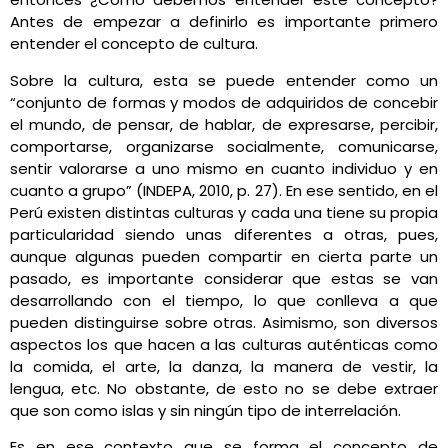
Antes de empezar a definirlo es importante primero
entender el concepto de cultura.
Sobre la cultura, esta se puede entender como un
“conjunto de formas y modos de adquiridos de concebir
el mundo, de pensar, de hablar, de expresarse, percibir,
comportarse, organizarse socialmente, comunicarse,
sentir valorarse a uno mismo en cuanto individuo y en
cuanto a grupo” (INDEPA, 2010, p. 27). En ese sentido, en el
Perú existen distintas culturas y cada una tiene su propia
particularidad siendo unas diferentes a otras, pues,
aunque algunas pueden compartir en cierta parte un
pasado, es importante considerar que estas se van
desarrollando con el tiempo, lo que conlleva a que
pueden distinguirse sobre otras. Asimismo, son diversos
aspectos los que hacen a las culturas auténticas como
la comida, el arte, la danza, la manera de vestir, la
lengua, etc. No obstante, de esto no se debe extraer
que son como islas y sin ningún tipo de interrelación.
Es en ese contexto que se forma el concepto de