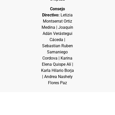
Consejo
Directivo:
Letizia
Montserrat Ortiz
Medina | Joaquín
Adán Verástegui
Cáceda |
Sebastian Ruben
Samaniego
Cordova | Karina
Elena Quispe Alí |
Karla Hilario Borja
| Andrea Nashely
Flores Paz