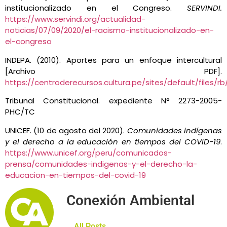
institucionalizado en el Congreso.
SERVINDI.
https://www.servindi.org/actualidad-
noticias/07/09/2020/el-racismo-institucionalizado-en-
el-congreso
INDEPA. (2010). Aportes para un enfoque intercultural
[Archivo PDF].
https://centroderecursos.cultura.pe/sites/default/files
Tribunal Constitucional. expediente N° 2273-2005-
PHC/TC
UNICEF. (10 de agosto del 2020).
Comunidades indígenas
y el derecho a la educación en tiempos del COVID-19
.
https://www.unicef.org/peru/comunicados-
prensa/comunidades-indigenas-y-el-derecho-la-
educacion-en-tiempos-del-covid-19
Conexión Ambiental
All Posts