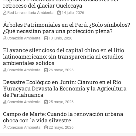
retroceso del glaciar Quelccaya
Red Universitaria Ambiental
14 julio, 2026
Árboles Patrimoniales en el Perú: ¿Solo símbolos?
¿Qué necesitan para una protección plena?
Conexión Ambiental
10 junio, 2026
El avance silencioso del capital chino en el litio
latinoamericano: sin transparencia ni estudios
ambientales sólidos
Conexión Ambiental
26 mayo, 2026
Desastre Ecológico en Junín: Cianuro en el Río
Yuracyacu Devasta la Economía y la Agricultura
de Pariahuanca
Conexión Ambiental
25 mayo, 2026
Campo de Marte: Cuando la renovación urbana
choca con la vida silvestre
Conexión Ambiental
22 mayo, 2026