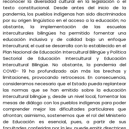
reconocer la diversidad cultural en la legislación o el
texto constitucional. Desde antes del inicio de la
pandemia, los pueblos indígenas han sido discriminados
por su origen lingüístico en el acceso a la educación; no
obstante, la implementación de las escuelas
interculturales bilingües ha permitido fomentar una
educación inclusiva y de calidad bajo un enfoque
Intercultural, el cual se desarrolla con lo establecido en el
Plan Nacional de Educación Intercultural Bilingüe y Política
Sectorial de Educación Intercultural y Educación
Intercultural Bilingüe. No obstante, la pandemia del
COVID- 19 ha profundizado aún más las brechas y
limitaciones, provocando retrocesos. En consecuencia,
consideramos necesario que el Estado pueda replantear
las normas que se han emitido sobre la educación
intercultural bilingüe y, desde un nivel local, fomentar las
mesas de diálogo con los pueblos indígenas para poder
comprender mejor las dificultades particulares que
afrontan; asimismo, sostenemos que el rol del Ministerio
de Educación es esencial, pues, a partir de sus
facultades conferidas por la ley, puede emitir directrices