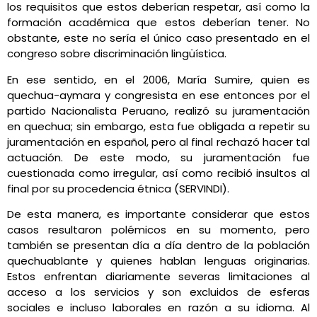
los requisitos que estos deberían respetar, así como la
formación académica que estos deberían tener. No
obstante, este no sería el único caso presentado en el
congreso sobre discriminación lingüística.
En ese sentido, en el 2006, María Sumire, quien es
quechua-aymara y congresista en ese entonces por el
partido Nacionalista Peruano, realizó su juramentación
en quechua; sin embargo, esta fue obligada a repetir su
juramentación en español, pero al final rechazó hacer tal
actuación. De este modo, su juramentación fue
cuestionada como irregular, así como recibió insultos al
final por su procedencia étnica (SERVINDI).
De esta manera, es importante considerar que estos
casos resultaron polémicos en su momento, pero
también se presentan día a día dentro de la población
quechuablante y quienes hablan lenguas originarias.
Estos enfrentan diariamente severas limitaciones al
acceso a los servicios y son excluidos de esferas
sociales e incluso laborales en razón a su idioma. Al