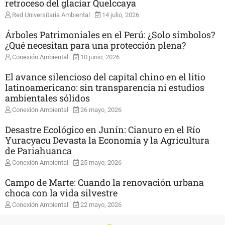
retroceso del glaciar Quelccaya
Red Universitaria Ambiental
14 julio, 2026
Árboles Patrimoniales en el Perú: ¿Solo símbolos?
¿Qué necesitan para una protección plena?
Conexión Ambiental
10 junio, 2026
El avance silencioso del capital chino en el litio
latinoamericano: sin transparencia ni estudios
ambientales sólidos
Conexión Ambiental
26 mayo, 2026
Desastre Ecológico en Junín: Cianuro en el Río
Yuracyacu Devasta la Economía y la Agricultura
de Pariahuanca
Conexión Ambiental
25 mayo, 2026
Campo de Marte: Cuando la renovación urbana
choca con la vida silvestre
Conexión Ambiental
22 mayo, 2026