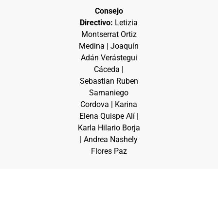
Consejo
Directivo:
Letizia
Montserrat Ortiz
Medina | Joaquín
Adán Verástegui
Cáceda |
Sebastian Ruben
Samaniego
Cordova | Karina
Elena Quispe Alí |
Karla Hilario Borja
| Andrea Nashely
Flores Paz