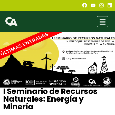
I Seminario de Recursos
Naturales: Energía y
Minería
Conexión Ambiental
mayo 28, 2020
1:21 pm
No Comments