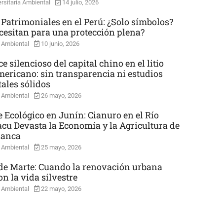
rsitaria Ambiental
14 julio, 2026
 Patrimoniales en el Perú: ¿Solo símbolos?
cesitan para una protección plena?
 Ambiental
10 junio, 2026
e silencioso del capital chino en el litio
mericano: sin transparencia ni estudios
ales sólidos
 Ambiental
26 mayo, 2026
e Ecológico en Junín: Cianuro en el Río
cu Devasta la Economía y la Agricultura de
uanca
 Ambiental
25 mayo, 2026
e Marte: Cuando la renovación urbana
n la vida silvestre
 Ambiental
22 mayo, 2026