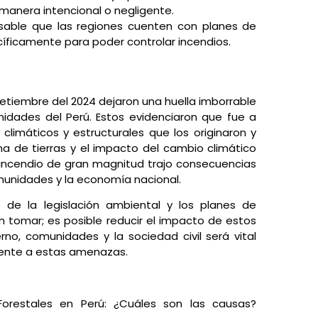
manera intencional o negligente.
sable que las regiones cuenten con planes de
íficamente para poder controlar incendios.
 setiembre del 2024 dejaron una huella imborrable
idades del Perú. Estos evidenciaron que fue a
limáticos y estructurales que los originaron y
a de tierras y el impacto del cambio climático
e incendio de gran magnitud trajo consecuencias
unidades y la economía nacional.
o de la legislación ambiental y los planes de
 tomar; es posible reducir el impacto de estos
rno, comunidades y la sociedad civil será vital
 frente a estas amenazas.
Forestales en Perú: ¿Cuáles son las causas?