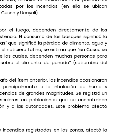
adas por los incendios (en ella se ubican
Cusco y Ucayali).
or el fuego, dependen directamente de los
stencia. El consumo de los bosques significó la
 así que significó la pérdida de alimento, agua y
 el noticiero Latina, se estima que “en Cusco se
 De las cuales, dependen muchas personas para
y sobre el alimento de ganado” (setiembre del
o del ítem anterior, los incendios ocasionaron
ó principalmente a la inhalación de humo y
ncendios de grandes magnitudes. Se registró un
asculares en poblaciones que se encontraban
ión y a las autoridades. Este problema afectó
s incendios registrados en las zonas, afectó la