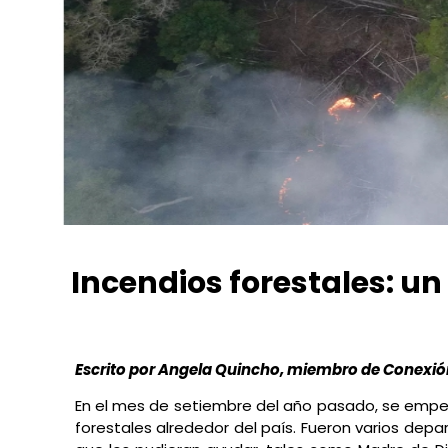
Incendios forestales: u
ANGELA MERCEDES QUINCHO JARA
abril 7, 2025
6
Escrito por Angela Quincho, miembro de Conexi
En el mes de setiembre del año pasado, se empez
forestales alrededor del país. Fueron varios de