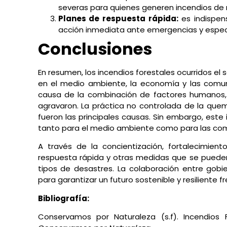
severas para quienes generen incendios de 
Planes de respuesta rápida:
es indispen
acción inmediata ante emergencias y espec
Conclusiones
En resumen, los incendios forestales ocurridos el
en el medio ambiente, la economía y las comun
causa de la combinación de factores humanos, c
agravaron. La práctica no controlada de la quem
fueron las principales causas. Sin embargo, est
tanto para el medio ambiente como para las com
A través de la concientización, fortalecimient
respuesta rápida y otras medidas que se pueden
tipos de desastres. La colaboración entre gobie
para garantizar un futuro sostenible y resiliente
Bibliografía:
Conservamos por Naturaleza (s.f). Incendios 