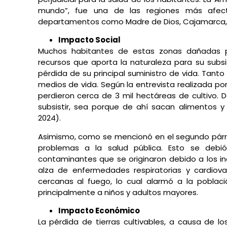
mundo”, fue una de las regiones más afect
departamentos como Madre de Dios, Cajamarca, 
Impacto Social
Muchos habitantes de estas zonas dañadas p
recursos que aporta la naturaleza para su subsi
pérdida de su principal suministro de vida. Tanto
medios de vida. Según la entrevista realizada por
perdieron cerca de 3 mil hectáreas de cultivo.
subsistir, sea porque de ahí sacan alimentos 
2024).
Asimismo, como se mencionó en el segundo párraf
problemas a la salud pública. Esto se debi
contaminantes que se originaron debido a los i
alza de enfermedades respiratorias y cardiov
cercanas al fuego, lo cual alarmó a la poblac
principalmente a niños y adultos mayores.
Impacto Económico
La pérdida de tierras cultivables, a causa de lo