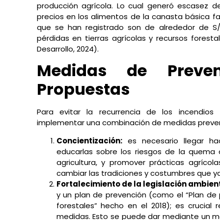
producción agrícola. Lo cual generó escasez d
precios en los alimentos de la canasta básica fam
que se han registrado son de alrededor de S/.
pérdidas en tierras agrícolas y recursos foresta
Desarrollo, 2024).
Medidas de Preven
Propuestas
Para evitar la recurrencia de los incendios
implementar una combinación de medidas prevent
Concientización:
es necesario llegar ha
educarlas sobre los riesgos de la quema d
agricultura, y promover prácticas agrícol
cambiar las tradiciones y costumbres que ya
Fortalecimiento de la legislación ambient
y un plan de prevención (como el “Plan de 
forestales” hecho en el 2018); es crucial 
medidas. Esto se puede dar mediante un m