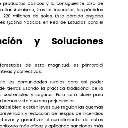
e productos básicos y la consiguiente alza de
iliar. Asimismo, tras los incendios, las pérdidas
 220 millones de soles. Esta pérdida engloba
les (Latina Noticias en Red de Estudios para el
ción y Soluciones
 forestales de esta magnitud, es primordial
ivas y correctivas:
cia las comunidades rurales para así poder
e tierras usando la práctica tradicional de la
as sostenibles y seguras. Esto será clave para
 hemos visto que son perjudiciales.
al:
si bien existen leyes que regulan las quemas
prevención y reducción de riesgos de incendios
reforzar y garantizar el cumplimiento de estas
onitoreo más eficaz y aplicando sanciones más