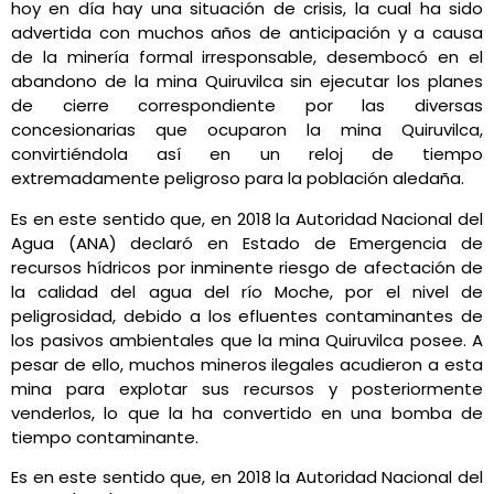
hoy en día hay una situación de crisis, la cual ha sido
advertida con muchos años de anticipación y a causa
de la minería formal irresponsable, desembocó en el
abandono de la mina Quiruvilca sin ejecutar los planes
de cierre correspondiente por las diversas
concesionarias que ocuparon la mina Quiruvilca,
convirtiéndola así en un reloj de tiempo
extremadamente peligroso para la población aledaña.
Es en este sentido que, en 2018 la Autoridad Nacional del
Agua (ANA) declaró en Estado de Emergencia de
recursos hídricos por inminente riesgo de afectación de
la calidad del agua del río Moche, por el nivel de
peligrosidad, debido a los efluentes contaminantes de
los pasivos ambientales que la mina Quiruvilca posee. A
pesar de ello, muchos mineros ilegales acudieron a esta
mina para explotar sus recursos y posteriormente
venderlos, lo que la ha convertido en una bomba de
tiempo contaminante.
Es en este sentido que, en 2018 la Autoridad Nacional del