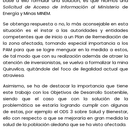
base a ello formular una solución, es que hicimos una
Solicitud de Acceso de Información al Ministerio
de
Energía y Minas MINEM.
Se obtenga respuesta o no, lo más aconsejable en esta
situación es el instar a las autoridades y entidades
competentes que de inicio a un Plan de Remediación de
la zona afectada, tomando especial importancia a los
PAM para que se logre menguar en la medida a estos,
de tal modo que con su realización además de atraer la
atención de inversionistas, se vuelva a formalizar la mina
Quiruvilca, quitándole del foco de ilegalidad actual que
atraviesa.
Asimismo, se ha de destacar la importancia que tiene
este trabajo con los Objetivos de Desarrollo Sostenible,
siendo que el caso que con la solución de la
problemática se estaría logrando cumplir con algunas
de estas, por ejemplo el ODS 3 sobre Salud y Bienestar,
ello con respecto a que se mejoraría en gran medida la
salud de la población aledaña que se ha visto afectada.