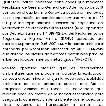
Quiruvilca Limited. Asimismo, cabe añadir que mediante
Resolución de Gerencia General del 03 de marzo de 2010,
tiempo en el que la mina Quiruvilca estaba en manos de
esta corporación, es sancionada con una multa de 80
UIT por incumplir normas técnicas de seguridad del
Reglamento de Procedimientos Mineros (RPM) aprobado
por Decreto Supremo N° 018-92-EM, del Reglamento de
Seguridad e Higiene Minera (RSHM) aprobado por
Decreto Supremo N° 046-2001-EM, y la norma ambiental
aprobada por Resolución Ministerial N° 011-96-EM/VMM
que aprobó los niveles de máximos permisibles para los
efluentes líquidos mineros metalúrgicos (ANEXO 1).
Resulta oportuno precisar que las afectaciones
ambientales que se produjeron durante la explotación
de esta unidad minera reflejan la poca responsabilidad
ambiental de esta empresa, puesto que fue su
obligación verificar que todas las actividades que
realicen sean en marco de la norma establecida para
asegurar la conservación del ambiente que le rodea, una
clara evidencia de transgresión al principio de