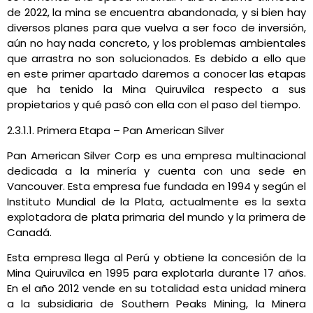
de 2022, la mina se encuentra abandonada, y si bien hay
diversos planes para que vuelva a ser foco de inversión,
aún no hay nada concreto, y los problemas ambientales
que arrastra no son solucionados. Es debido a ello que
en este primer apartado daremos a conocer las etapas
que ha tenido la Mina Quiruvilca respecto a sus
propietarios y qué pasó con ella con el paso del tiempo.
2.3.1.1. Primera Etapa – Pan American Silver
Pan American Silver Corp es una empresa multinacional
dedicada a la minería y cuenta con una sede en
Vancouver. Esta empresa fue fundada en 1994 y según el
Instituto Mundial de la Plata, actualmente es la sexta
explotadora de plata primaria del mundo y la primera de
Canadá.
Esta empresa llega al Perú y obtiene la concesión de la
Mina Quiruvilca en 1995 para explotarla durante 17 años.
En el año 2012 vende en su totalidad esta unidad minera
a la subsidiaria de Southern Peaks Mining, la Minera