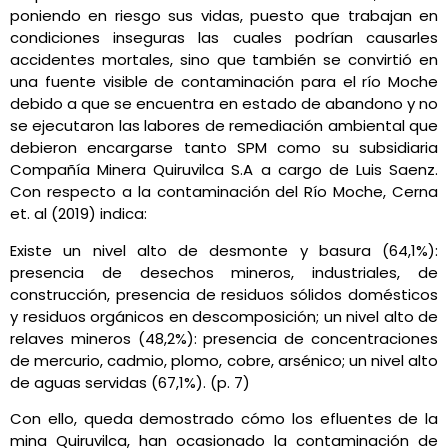
poniendo en riesgo sus vidas, puesto que trabajan en
condiciones inseguras las cuales podrían causarles
accidentes mortales, sino que también se convirtió en
una fuente visible de contaminación para el río Moche
debido a que se encuentra en estado de abandono y no
se ejecutaron las labores de remediación ambiental que
debieron encargarse tanto SPM como su subsidiaria
Compañía Minera Quiruvilca S.A a cargo de Luis Saenz.
Con respecto a la contaminación del Río Moche, Cerna
et. al (2019) indica:
Existe un nivel alto de desmonte y basura (64,1%):
presencia de desechos mineros, industriales, de
construcción, presencia de residuos sólidos domésticos
y residuos orgánicos en descomposición; un nivel alto de
relaves mineros (48,2%): presencia de concentraciones
de mercurio, cadmio, plomo, cobre, arsénico; un nivel alto
de aguas servidas (67,1%). (p. 7)
Con ello, queda demostrado cómo los efluentes de la
mina Quiruvilca, han ocasionado la contaminación de