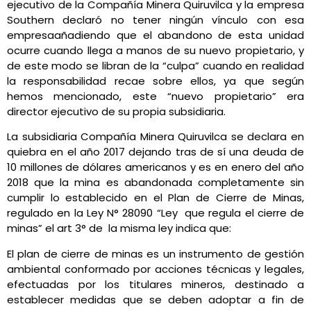
ejecutivo de la Compañía Minera Quiruvilca y la empresa
Southern declaró no tener ningún vínculo con esa
empresaañadiendo que el abandono de esta unidad
ocurre cuando llega a manos de su nuevo propietario, y
de este modo se libran de la “culpa” cuando en realidad
la responsabilidad recae sobre ellos, ya que según
hemos mencionado, este “nuevo propietario” era
director ejecutivo de su propia subsidiaria.
La subsidiaria Compañía Minera Quiruvilca se declara en
quiebra en el año 2017 dejando tras de sí una deuda de
10 millones de dólares americanos y es en enero del año
2018 que la mina es abandonada completamente sin
cumplir lo establecido en el Plan de Cierre de Minas,
regulado en la Ley N° 28090 “Ley que regula el cierre de
minas” el art 3° de la misma ley indica que:
El plan de cierre de minas es un instrumento de gestión
ambiental conformado por acciones técnicas y legales,
efectuadas por los titulares mineros, destinado a
establecer medidas que se deben adoptar a fin de