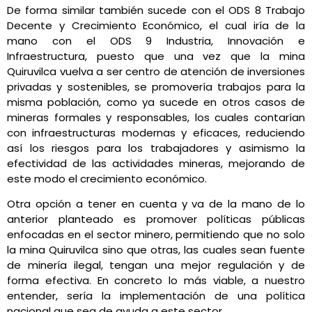
De forma similar también sucede con el ODS 8 Trabajo
Decente y Crecimiento Económico, el cual iría de la
mano con el ODS 9 Industria, Innovación e
Infraestructura, puesto que una vez que la mina
Quiruvilca vuelva a ser centro de atención de inversiones
privadas y sostenibles, se promovería trabajos para la
misma población, como ya sucede en otros casos de
mineras formales y responsables, los cuales contarían
con infraestructuras modernas y eficaces, reduciendo
así los riesgos para los trabajadores y asimismo la
efectividad de las actividades mineras, mejorando de
este modo el crecimiento económico.
Otra opción a tener en cuenta y va de la mano de lo
anterior planteado es promover políticas públicas
enfocadas en el sector minero, permitiendo que no solo
la mina Quiruvilca sino que otras, las cuales sean fuente
de minería ilegal, tengan una mejor regulación y de
forma efectiva. En concreto lo más viable, a nuestro
entender, sería la implementación de una política
nacional que sea de ayuda a este sector.