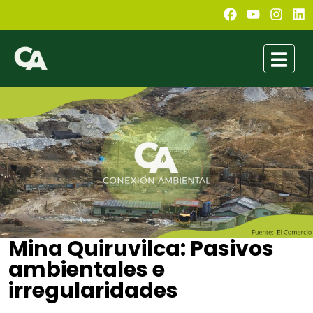
Mina Quiruvilca: Pasivos
ambientales e
irregularidades
Conexión Ambiental
diciembre 15, 2022
1:26 pm