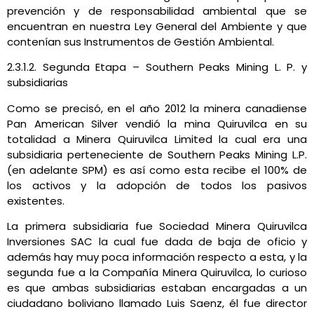
prevención y de responsabilidad ambiental que se
encuentran en nuestra Ley General del Ambiente y que
contenían sus Instrumentos de Gestión Ambiental.
2.3.1.2. Segunda Etapa – Southern Peaks Mining L. P. y
subsidiarias
Como se precisó, en el año 2012 la minera canadiense
Pan American Silver vendió la mina Quiruvilca en su
totalidad a Minera Quiruvilca Limited la cual era una
subsidiaria perteneciente de Southern Peaks Mining L.P.
(en adelante SPM) es así como esta recibe el 100% de
los activos y la adopción de todos los pasivos
existentes.
La primera subsidiaria fue Sociedad Minera Quiruvilca
Inversiones SAC la cual fue dada de baja de oficio y
además hay muy poca información respecto a esta, y la
segunda fue a la Compañía Minera Quiruvilca, lo curioso
es que ambas subsidiarias estaban encargadas a un
ciudadano boliviano llamado Luis Saenz, él fue director