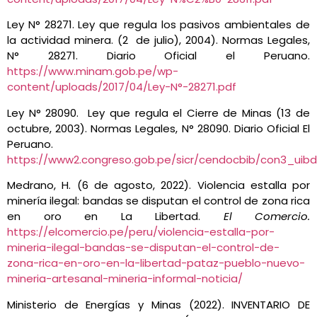
Ley N° 28271. Ley que regula los pasivos ambientales de
la actividad minera. (2 de julio), 2004). Normas Legales,
N° 28271. Diario Oficial el Peruano.
https://www.minam.gob.pe/wp-
content/uploads/2017/04/Ley-N°-28271.pdf
Ley N° 28090. Ley que regula el Cierre de Minas (13 de
octubre, 2003). Normas Legales, N° 28090. Diario Oficial El
Peruano.
https://www2.congreso.gob.pe/sicr/cendocbib/con3_uib
Medrano, H. (6 de agosto, 2022). Violencia estalla por
minería ilegal: bandas se disputan el control de zona rica
en oro en La Libertad.
El Comercio.
https://elcomercio.pe/peru/violencia-estalla-por-
mineria-ilegal-bandas-se-disputan-el-control-de-
zona-rica-en-oro-en-la-libertad-pataz-pueblo-nuevo-
mineria-artesanal-mineria-informal-noticia/
Ministerio de Energías y Minas (2022). INVENTARIO DE