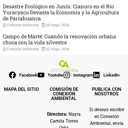
Desastre Ecológico en Junín: Cianuro en el Río
Yuracyacu Devasta la Economía y la Agricultura
de Pariahuanca
Conexión Ambiental
25 mayo, 2026
Campo de Marte: Cuando la renovación urbana
choca con la vida silvestre
Conexión Ambiental
22 mayo, 2026
Facebook
Youtube
Instagram
Linkedin
MAPA DEL SITIO
COMISIÓN DE
PUBLICA CON
CONEXIÓN
NOSOTROS
AMBIENTAL
Si deseas escribir
Directora:
Nayra
en Conexión
Camila Torres
Ambiental, envía
Ortiz