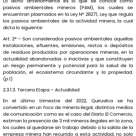
Lo dicho anteriormente es lo que se conoce como
pasivos ambientales mineros (PAM), los cuales se
encuentran plasmados en la Ley N° 28271, Ley que regula
los pasivos ambientales de la actividad minera, la cual
dicta lo siguiente:
Art. 2° – Son considerados pasivos ambientales aquellas
instalaciones, efluentes, emisiones, restos o depósitos
de residuos producidos por operaciones mineras, en la
actualidad abandonadas o inactivas y que constituyen
un riesgo permanente y potencial para la salud de la
población, el ecosistema circundante y la propiedad.
(p.1)
2.3.1.3. Tercera Etapa – Actualidad
En el último trimestre del 2022, Quiruvilca se ha
convertido en un foco de minería ilegal, distintos medios
de comunicación como es el caso del Diario El Comercio,
estiman la presencia de 3 mil mineros ilegales en la zona,
los cuales al quedarse sin trabajo debido a la salida de la
empresa minera han recurrido a esta actividad, no solo