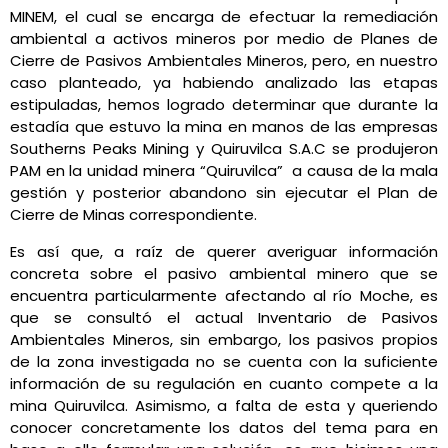
MINEM, el cual se encarga de efectuar la remediación
ambiental a activos mineros por medio de Planes de
Cierre de Pasivos Ambientales Mineros, pero, en nuestro
caso planteado, ya habiendo analizado las etapas
estipuladas, hemos logrado determinar que durante la
estadía que estuvo la mina en manos de las empresas
Southerns Peaks Mining y Quiruvilca S.A.C se produjeron
PAM en la unidad minera “Quiruvilca” a causa de la mala
gestión y posterior abandono sin ejecutar el Plan de
Cierre de Minas correspondiente.
Es así que, a raíz de querer averiguar información
concreta sobre el pasivo ambiental minero que se
encuentra particularmente afectando al río Moche, es
que se consultó el actual Inventario de Pasivos
Ambientales Mineros, sin embargo, los pasivos propios
de la zona investigada no se cuenta con la suficiente
información de su regulación en cuanto compete a la
mina Quiruvilca. Asimismo, a falta de esta y queriendo
conocer concretamente los datos del tema para en