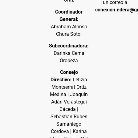
un correo a
conexion.edera@g
Coordinador
General:
Abraham Alonso
Chura Soto
Subcoordinadora:
Darinka Cerna
Oropeza
Consejo
Directivo:
Letizia
Montserrat Ortiz
Medina | Joaquín
Adán Verástegui
Cáceda |
Sebastian Ruben
Samaniego
Cordova | Karina