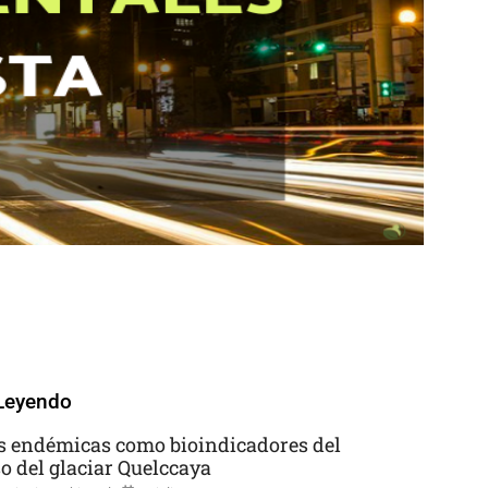
Leyendo
s endémicas como bioindicadores del
so del glaciar Quelccaya