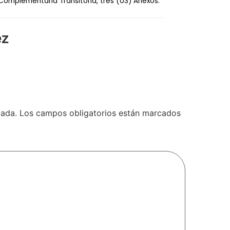
Complementaria Transitoria, tres (03) Anexos.
ez
cada.
Los campos obligatorios están marcados