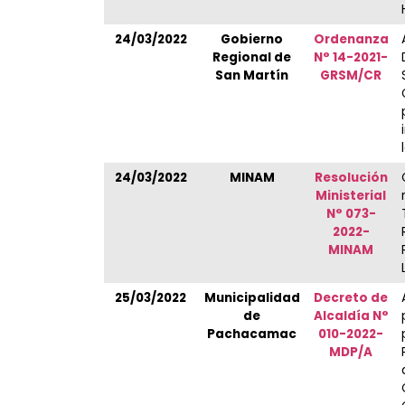
24/03/2022
Gobierno
Ordenanza
Regional de
N° 14-2021-
San Martín
GRSM/CR
24/03/2022
MINAM
Resolución
Ministerial
N° 073-
2022-
MINAM
25/03/2022
Municipalidad
Decreto de
de
Alcaldía N°
Pachacamac
010-2022-
MDP/A