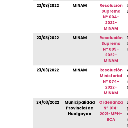
23/03/2022
MINAM
Resolución
Suprema
N° 004-
2022-
MINAM
23/03/2022
MINAM
Resolución
Suprema
N° 005-
2022-
MINAM
23/03/2022
MINAM
Resolución
Ministerial
N° 074-
2022-
MINAM
24/03/2022
Municipalidad
Ordenanza
Provincial de
N° 014-
Hualgayoc
2021-MPH-
BCA