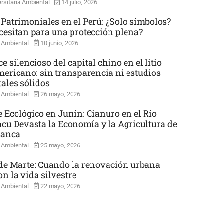
rsitaria Ambiental
14 julio, 2026
 Patrimoniales en el Perú: ¿Solo símbolos?
cesitan para una protección plena?
 Ambiental
10 junio, 2026
e silencioso del capital chino en el litio
mericano: sin transparencia ni estudios
ales sólidos
 Ambiental
26 mayo, 2026
e Ecológico en Junín: Cianuro en el Río
cu Devasta la Economía y la Agricultura de
uanca
 Ambiental
25 mayo, 2026
e Marte: Cuando la renovación urbana
n la vida silvestre
 Ambiental
22 mayo, 2026