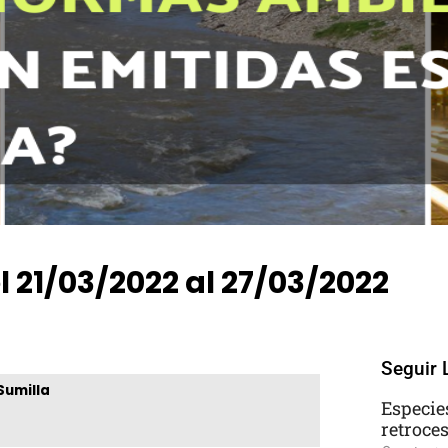
21/03/2022 al 27/03/2022
 Comments
Seguir 
Sumilla
Especie
retroce