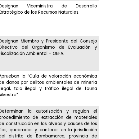
Designan Viceministra de Desarrollo
Estratégico de los Recursos Naturales.
Designan Miembro y Presidente del Consejo
Directivo del Organismo de Evaluación y
Fiscalización Ambiental – OEFA.
Aprueban la “Guía de valoración económica
de daños por delitos ambientales de minería
ilegal, tala ilegal y tráfico ilegal de fauna
silvestre”
Determinan la autorización y regulan el
procedimiento de extracción de materiales
de construcción en los álveos y cauces de los
ríos, quebradas y canteras en la jurisdicción
del distrito de Bambamarca, provincia de