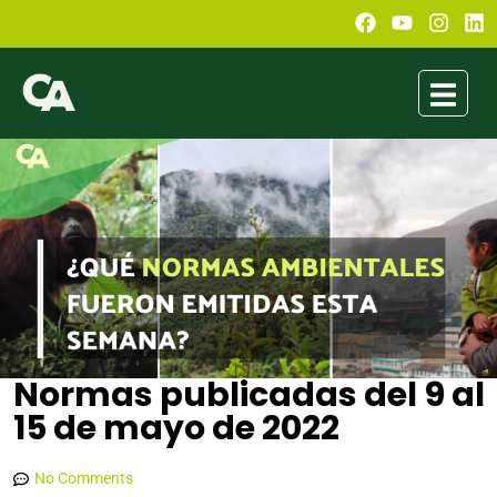
Normas publicadas del 9 al
15 de mayo de 2022
Conexión Ambiental
mayo 15, 2022
10:31 pm
No Comments