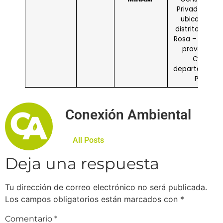
Privada Chec
ubicado en e
distrito de Sa
Rosa – Mazo C
provincia de
Collao
departamento
Puno.
Conexión Ambiental
All Posts
Deja una respuesta
Tu dirección de correo electrónico no será publicada.
Los campos obligatorios están marcados con
*
Comentario
*