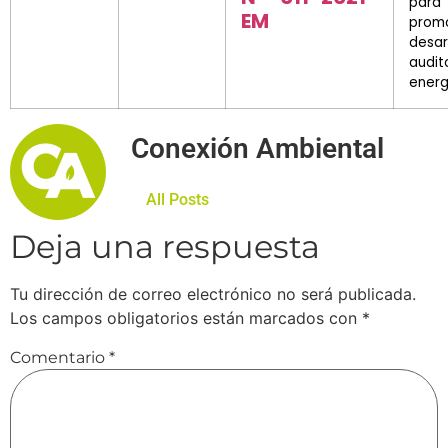
para
EM
prom
desar
audit
energ
Conexión Ambiental
All Posts
Deja una respuesta
Tu dirección de correo electrónico no será publicada.
Los campos obligatorios están marcados con
*
Comentario
*