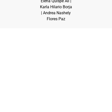
Elena Quispe Alí |
Karla Hilario Borja
| Andrea Nashely
Flores Paz