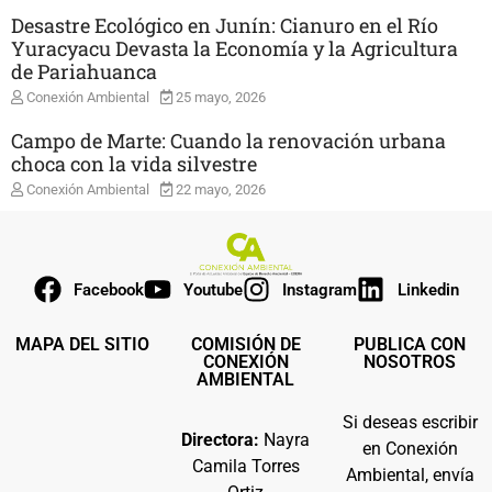
Desastre Ecológico en Junín: Cianuro en el Río
Yuracyacu Devasta la Economía y la Agricultura
de Pariahuanca
Conexión Ambiental
25 mayo, 2026
Campo de Marte: Cuando la renovación urbana
choca con la vida silvestre
Conexión Ambiental
22 mayo, 2026
Facebook
Youtube
Instagram
Linkedin
MAPA DEL SITIO
COMISIÓN DE
PUBLICA CON
CONEXIÓN
NOSOTROS
AMBIENTAL
Si deseas escribir
Directora:
Nayra
en Conexión
Camila Torres
Ambiental, envía