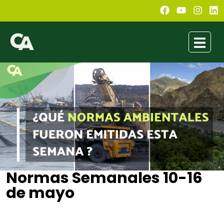
Normas Semanales 10-16
de mayo
Conexión Ambiental
mayo 16, 2021
7:17 pm
No Comments