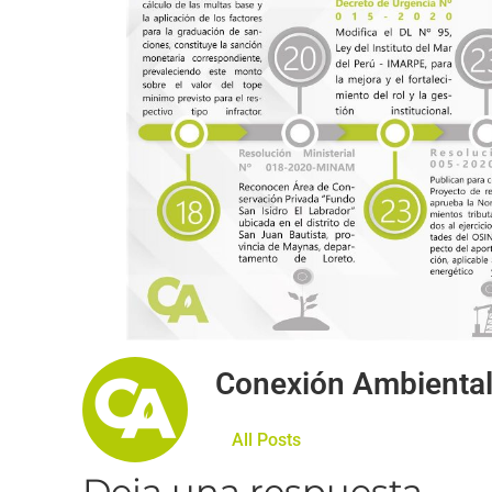
Conexión Ambienta
All Posts
Deja una respuesta