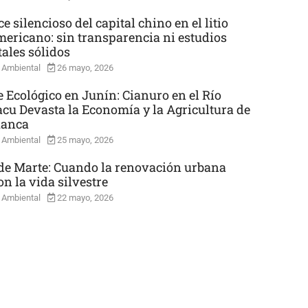
e silencioso del capital chino en el litio
mericano: sin transparencia ni estudios
ales sólidos
 Ambiental
26 mayo, 2026
e Ecológico en Junín: Cianuro en el Río
cu Devasta la Economía y la Agricultura de
uanca
 Ambiental
25 mayo, 2026
e Marte: Cuando la renovación urbana
n la vida silvestre
 Ambiental
22 mayo, 2026