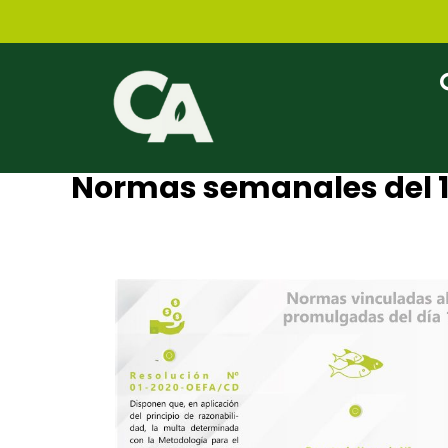
Normas semanales del 18
Conexión Ambiental
febrero 1, 2020
10:37 pm
No 