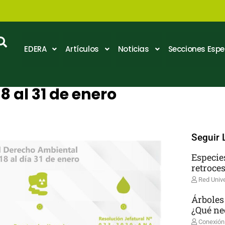
EDERA
Artículos
Noticias
Secciones Espe
 al 31 de enero
Comments
Seguir 
Especie
retroce
Red Unive
Árboles
¿Qué ne
Conexión