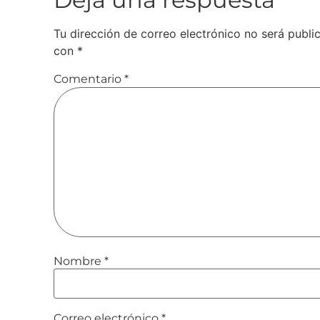
Tu dirección de correo electrónico no será publi
con
*
Comentario
*
Nombre
*
Correo electrónico
*