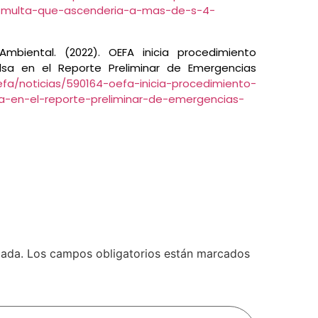
n-multa-que-ascenderia-a-mas-de-s-4-
Ambiental. (2022). OEFA inicia procedimiento
lsa en el Reporte Preliminar de Emergencias
efa/noticias/590164-oefa-inicia-procedimiento-
sa-en-el-reporte-preliminar-de-emergencias-
l
cada.
Los campos obligatorios están marcados