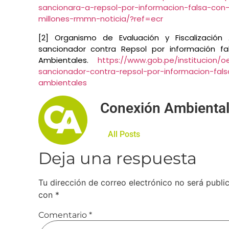
sancionara-a-repsol-por-informacion-falsa-co
millones-rmmn-noticia/?ref=ecr
[2] Organismo de Evaluación y Fiscalización 
sancionador contra Repsol por información fa
Ambientales.
https://www.gob.pe/institucion/o
sancionador-contra-repsol-por-informacion-fal
ambientales
Conexión Ambienta
All Posts
Deja una respuesta
Tu dirección de correo electrónico no será publi
con
*
Comentario
*