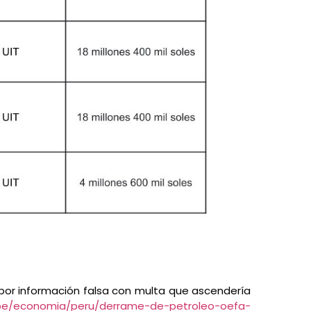
l por información falsa con multa que ascendería
.pe/economia/peru/derrame-de-petroleo-oefa-