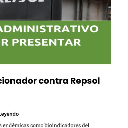
cionador contra Repsol
Leyendo
s endémicas como bioindicadores del