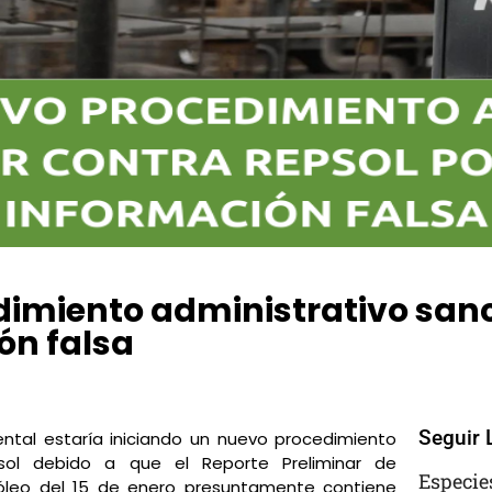
dimiento administrativo san
ón falsa
Comments
Seguir 
ental estaría iniciando un nuevo procedimiento
psol debido a que el Reporte Preliminar de
Especie
óleo del 15 de enero presuntamente contiene