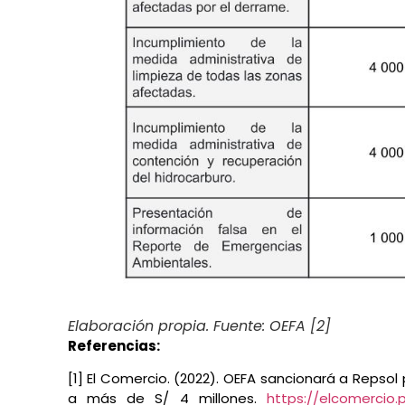
Elaboración propia. Fuente: OEFA [2]
Referencias:
[1] El Comercio. (2022). OEFA sancionará a Repso
a más de S/ 4 millones.
https://elcomercio