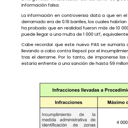
información falsa.
La información en controversia data a que en el
derramado era de 0.16 barriles, los cuales habrían 
ha probado que en realidad fueron más de 10 000 
puede llegar a una multa de 1 000 UIT, equivalente 
Cabe recordar que este nuevo PAS se sumaría a
llevando a cabo contra Repsol por el incumplimi
tras el derrame. Por lo tanto, de imponerse la
estaría enfrente a una sanción de hasta 59 millon