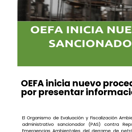
OEFA inicia nuevo proce
por presentar informaci
Conexión Ambiental
marzo 15, 2022
6:33 pm
No 
El Organismo de Evaluación y Fiscalización Ambi
administrativo sancionador (PAS) contra Re
Emergencias Ambientales del derrame de petr