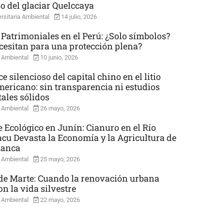
so del glaciar Quelccaya
rsitaria Ambiental
14 julio, 2026
 Patrimoniales en el Perú: ¿Solo símbolos?
cesitan para una protección plena?
 Ambiental
10 junio, 2026
e silencioso del capital chino en el litio
mericano: sin transparencia ni estudios
ales sólidos
 Ambiental
26 mayo, 2026
e Ecológico en Junín: Cianuro en el Río
cu Devasta la Economía y la Agricultura de
uanca
 Ambiental
25 mayo, 2026
e Marte: Cuando la renovación urbana
n la vida silvestre
 Ambiental
22 mayo, 2026