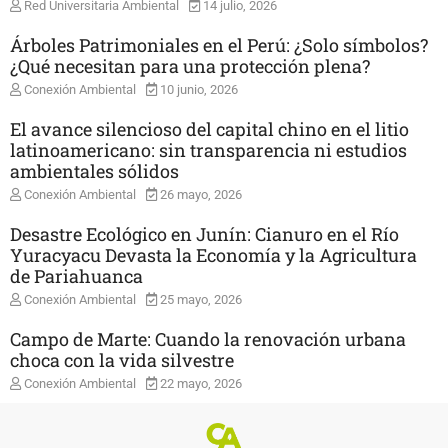
Red Universitaria Ambiental
14 julio, 2026
Árboles Patrimoniales en el Perú: ¿Solo símbolos?
¿Qué necesitan para una protección plena?
Conexión Ambiental
10 junio, 2026
El avance silencioso del capital chino en el litio
latinoamericano: sin transparencia ni estudios
ambientales sólidos
Conexión Ambiental
26 mayo, 2026
Desastre Ecológico en Junín: Cianuro en el Río
Yuracyacu Devasta la Economía y la Agricultura
de Pariahuanca
Conexión Ambiental
25 mayo, 2026
Campo de Marte: Cuando la renovación urbana
choca con la vida silvestre
Conexión Ambiental
22 mayo, 2026