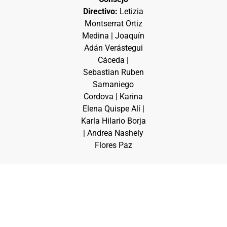
Directivo:
Letizia
Montserrat Ortiz
Medina | Joaquín
Adán Verástegui
Cáceda |
Sebastian Ruben
Samaniego
Cordova | Karina
Elena Quispe Alí |
Karla Hilario Borja
| Andrea Nashely
Flores Paz