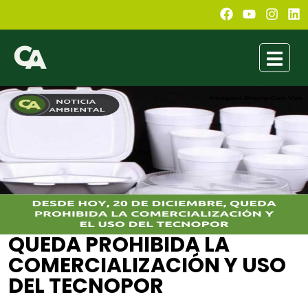
QUEDA PROHIBIDA LA
COMERCIALIZACIÓN Y USO
DEL TECNOPOR
EDERA
diciembre 20, 2021
7:40 pm
No Comments