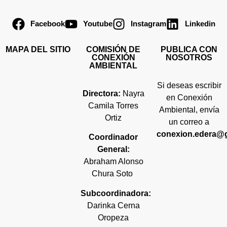
Facebook
Youtube
Instagram
Linkedin
MAPA DEL SITIO
COMISIÓN DE
PUBLICA CON
CONEXIÓN
NOSOTROS
AMBIENTAL
Si deseas escribir
Directora:
Nayra
en Conexión
Camila Torres
Ambiental, envía
Ortiz
un correo a
conexion.edera@
Coordinador
General:
Abraham Alonso
Chura Soto
Subcoordinadora:
Darinka Cerna
Oropeza