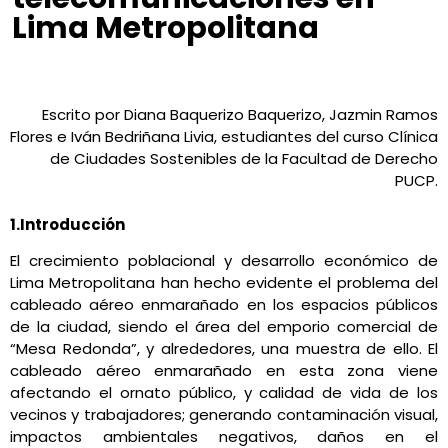
Lima Metropolitana
Conexión Ambiental
julio 6, 2022
12:35 pm
No Comments
Escrito por Diana Baquerizo Baquerizo, Jazmin Ramos
Flores e Iván Bedriñana Livia, estudiantes del curso Clínica
de Ciudades Sostenibles de la Facultad de Derecho
PUCP.
1.Introducción
El crecimiento poblacional y desarrollo económico de
Lima Metropolitana han hecho evidente el problema del
cableado aéreo enmarañado en los espacios públicos
de la ciudad, siendo el área del emporio comercial de
“Mesa Redonda”, y alrededores, una muestra de ello. El
cableado aéreo enmarañado en esta zona viene
afectando el ornato público, y calidad de vida de los
vecinos y trabajadores; generando contaminación visual,
impactos ambientales negativos, daños en el