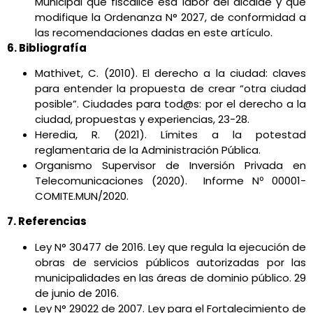
Municipal que fiscalice esa labor del alcalde y que
modifique la Ordenanza N° 2027, de conformidad a
las recomendaciones dadas en este artículo.
6. Bibliografía
Mathivet, C. (2010). El derecho a la ciudad: claves
para entender la propuesta de crear “otra ciudad
posible”. Ciudades para tod@s: por el derecho a la
ciudad, propuestas y experiencias, 23-28.
Heredia, R. (2021). Límites a la potestad
reglamentaria de la Administración Pública.
Organismo Supervisor de Inversión Privada en
Telecomunicaciones (2020). Informe Nº 00001-
COMITE.MUN/2020.
7. Referencias
Ley N° 30477 de 2016. Ley que regula la ejecución de
obras de servicios públicos autorizadas por las
municipalidades en las áreas de dominio público. 29
de junio de 2016.
Ley N° 29022 de 2007. Ley para el Fortalecimiento de