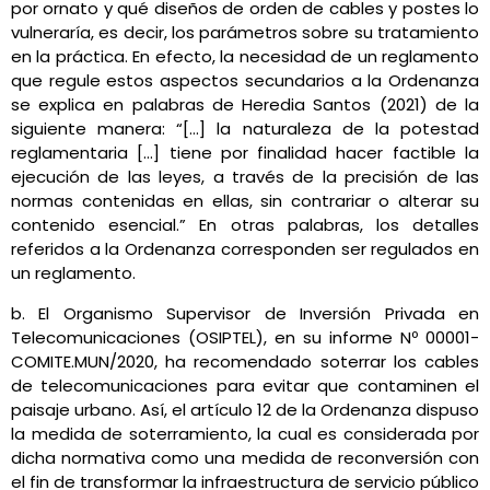
por ornato y qué diseños de orden de cables y postes lo
vulneraría, es decir, los parámetros sobre su tratamiento
en la práctica. En efecto, la necesidad de un reglamento
que regule estos aspectos secundarios a la Ordenanza
se explica en palabras de Heredia Santos (2021) de la
siguiente manera: “[…] la naturaleza de la potestad
reglamentaria […] tiene por finalidad hacer factible la
ejecución de las leyes, a través de la precisión de las
normas contenidas en ellas, sin contrariar o alterar su
contenido esencial.” En otras palabras, los detalles
referidos a la Ordenanza corresponden ser regulados en
un reglamento.
b. El Organismo Supervisor de Inversión Privada en
Telecomunicaciones (OSIPTEL), en su informe Nº 00001-
COMITE.MUN/2020, ha recomendado soterrar los cables
de telecomunicaciones para evitar que contaminen el
paisaje urbano. Así, el artículo 12 de la Ordenanza dispuso
la medida de soterramiento, la cual es considerada por
dicha normativa como una medida de reconversión con
el fin de transformar la infraestructura de servicio público