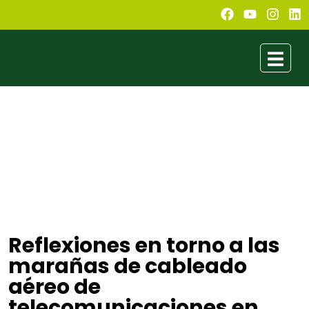
Reflexiones en torno a las
marañas de cableado
aéreo de
telecomunicaciones en