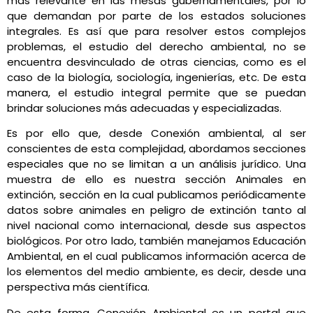
más relevante en las mesas gubernamentales, por lo
que demandan por parte de los estados soluciones
integrales. Es así que para resolver estos complejos
problemas, el estudio del derecho ambiental, no se
encuentra desvinculado de otras ciencias, como es el
caso de la biología, sociología, ingenierías, etc. De esta
manera, el estudio integral permite que se puedan
brindar soluciones más adecuadas y especializadas.
Es por ello que, desde Conexión ambiental, al ser
conscientes de esta complejidad, abordamos secciones
especiales que no se limitan a un análisis jurídico. Una
muestra de ello es nuestra sección Animales en
extinción, sección en la cual publicamos periódicamente
datos sobre animales en peligro de extinción tanto al
nivel nacional como internacional, desde sus aspectos
biológicos. Por otro lado, también manejamos Educación
Ambiental, en el cual publicamos información acerca de
los elementos del medio ambiente, es decir, desde una
perspectiva más científica.
De esta forma, Conexión Ambiental es un portal que