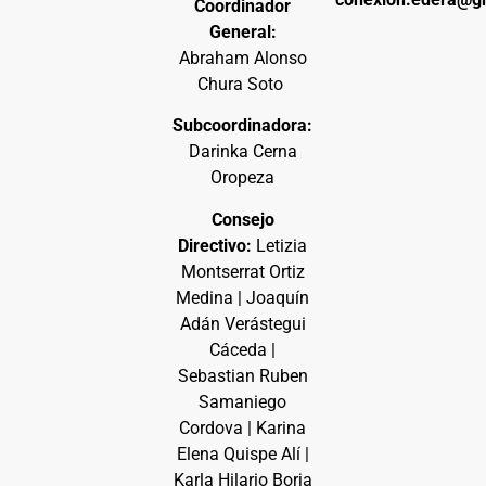
Coordinador
General:
Abraham Alonso
Chura Soto
Subcoordinadora:
Darinka Cerna
Oropeza
Consejo
Directivo:
Letizia
Montserrat Ortiz
Medina | Joaquín
Adán Verástegui
Cáceda |
Sebastian Ruben
Samaniego
Cordova | Karina
Elena Quispe Alí |
Karla Hilario Borja