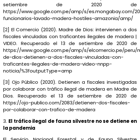
setiembre de 2020 de
https://www.google.com.pe/amp/s/es.mongabay.com/20
funcionarios-lavado-madera-hostiles-amazonia/amp/
[2] El Comercio (2020). Madre de Dios: intervienen a dos
fiscales vinculadas con traficantes ilegales de madera |
VIDEO. Recuperado el 13 de setiembre de 2020 de
https://www.google.com.pe/amp/s/elcomercio.pe/peru/
de-dios-detienen-a-dos-fiscales-vinculadas-con-
traficantes-ilegales-de-madera-video-nnpp-
noticia/%3foutputType=amp
[3] Ojo Público (2020). Detienen a fiscales investigadas
por colaborar con tráfico ilegal de madera en Madre de
Dios. Recuperado el 13 de setiembre de 2020 de
https://ojo-publico.com/2083/detienen-dos-fiscales-
por-colaborar-con-trafico-de-madera
3.
El tráfico ilegal de fauna silvestre no se detiene en
la pandemia
El Servicio Nacional Forestal y de Fauna Silvestre