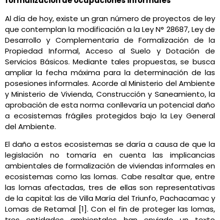
formalización de ocupaciones informales
Al día de hoy, existe un gran número de proyectos de ley
que contemplan la modificación a la Ley N° 28687, Ley de
Desarrollo y Complementaria de Formalización de la
Propiedad Informal, Acceso al Suelo y Dotación de
Servicios Básicos. Mediante tales propuestas, se busca
ampliar la fecha máxima para la determinación de las
posesiones informales. Acorde al Ministerio del Ambiente
y Ministerio de Vivienda, Construcción y Saneamiento, la
aprobación de esta norma conllevaría un potencial daño
a ecosistemas frágiles protegidos bajo la Ley General
del Ambiente.
El daño a estos ecosistemas se daría a causa de que la
legislación no tomaría en cuenta las implicancias
ambientales de formalización de viviendas informales en
ecosistemas como las lomas. Cabe resaltar que, entre
las lomas afectadas, tres de ellas son representativas
de la capital: las de Villa María del Triunfo, Pachacamac y
Lomas de Retamal [1]. Con el fin de proteger las lomas,
tres entidades ambientales han enviado un texto