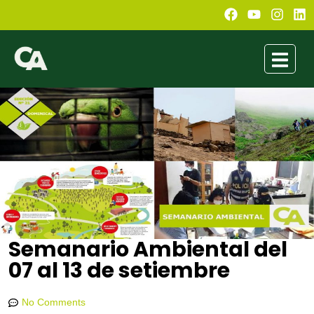
Semanario Ambiental del
07 al 13 de setiembre
Conexión Ambiental
septiembre 13, 2020
7:10 pm
No Comments