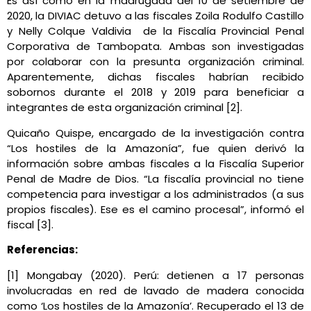
Es así como en la madrugada del 10 de setiembre de
2020, la DIVIAC detuvo a las fiscales Zoila Rodulfo Castillo
y Nelly Colque Valdivia de la Fiscalía Provincial Penal
Corporativa de Tambopata. Ambas son investigadas
por colaborar con la presunta organización criminal.
Aparentemente, dichas fiscales habrían recibido
sobornos durante el 2018 y 2019 para beneficiar a
integrantes de esta organización criminal [2].
Quicaño Quispe, encargado de la investigación contra
“Los hostiles de la Amazonía”, fue quien derivó la
información sobre ambas fiscales a la Fiscalía Superior
Penal de Madre de Dios. “La fiscalía provincial no tiene
competencia para investigar a los administrados (a sus
propios fiscales). Ese es el camino procesal”, informó el
fiscal [3].
Referencias:
[1] Mongabay (2020). Perú: detienen a 17 personas
involucradas en red de lavado de madera conocida
como ‘Los hostiles de la Amazonía’. Recuperado el 13 de