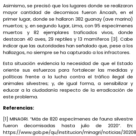
Asimismo, se precisó que los lugares donde se realizaron
mayor cantidad de decomisos fueron Áncash, en el
primer lugar, donde se hallaron 382 guanay (ave marina)
muertos; y, en segundo lugar, Lima, con 95 especímenes
muertos y 82 ejemplares traficados vivos, donde
destacan 40 aves, 29 reptiles y 13 mamíferos [3]. Cabe
indicar que las autoridades han señalado que, pese a los
hallazgos, no siempre se ha capturado a los infractores.
Esta situación evidencia la necesidad de que el Estado
oriente sus esfuerzos para fortalecer las medidas y
políticas frente a la lucha contra el tráfico ilegal de
animales silvestres; y, de igual forma, a sensibilizar y
educar a la ciudadanía respecto de la erradicación de
este problema.
Referencias:
[1] MINAGRI. “Más de 820 especímenes de fauna silvestre
fueron decomisadas hasta julio de 2020”. En:
https://www.gob.pe/qu/institucion/minagri/noticias/3020