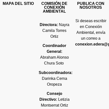
MAPA DEL SITIO
COMISIÓN DE
PUBLICA CON
CONEXIÓN
NOSOTROS
AMBIENTAL
Si deseas escribir
Directora:
Nayra
en Conexión
Camila Torres
Ambiental, envía
Ortiz
un correo a
conexion.edera@
Coordinador
General:
Abraham Alonso
Chura Soto
Subcoordinadora:
Darinka Cerna
Oropeza
Consejo
Directivo:
Letizia
Montserrat Ortiz