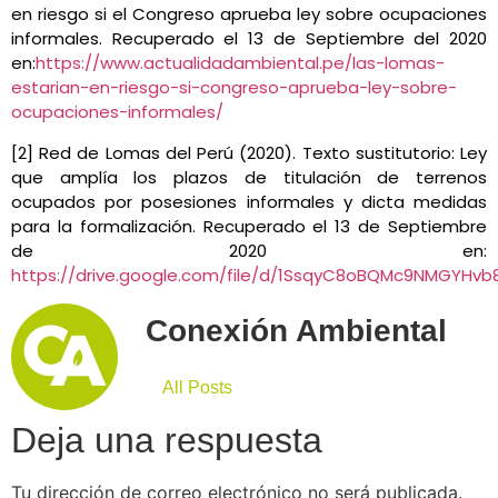
en riesgo si el Congreso aprueba ley sobre ocupaciones
informales. Recuperado el 13 de Septiembre del 2020
en:
https://www.actualidadambiental.pe/las-lomas-
estarian-en-riesgo-si-congreso-aprueba-ley-sobre-
ocupaciones-informales/
[2] Red de Lomas del Perú (2020). Texto sustitutorio: Ley
que amplía los plazos de titulación de terrenos
ocupados por posesiones informales y dicta medidas
para la formalización. Recuperado el 13 de Septiembre
de 2020 en:
https://drive.google.com/file/d/1SsqyC8oBQMc9NMGYHvb8
Conexión Ambiental
All Posts
Deja una respuesta
Tu dirección de correo electrónico no será publicada.