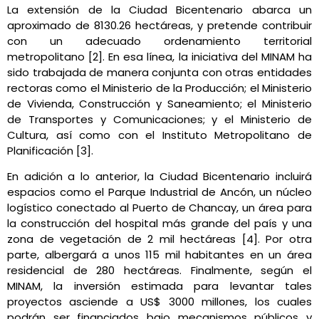
La extensión de la Ciudad Bicentenario abarca un
aproximado de 8130.26 hectáreas, y pretende contribuir
con un adecuado ordenamiento territorial
metropolitano [2]. En esa línea, la iniciativa del MINAM ha
sido trabajada de manera conjunta con otras entidades
rectoras como el Ministerio de la Producción; el Ministerio
de Vivienda, Construcción y Saneamiento; el Ministerio
de Transportes y Comunicaciones; y el Ministerio de
Cultura, así como con el Instituto Metropolitano de
Planificación [3].
En adición a lo anterior, la Ciudad Bicentenario incluirá
espacios como el Parque Industrial de Ancón, un núcleo
logístico conectado al Puerto de Chancay, un área para
la construcción del hospital más grande del país y una
zona de vegetación de 2 mil hectáreas [4]. Por otra
parte, albergará a unos 115 mil habitantes en un área
residencial de 280 hectáreas. Finalmente, según el
MINAM, la inversión estimada para levantar tales
proyectos asciende a US$ 3000 millones, los cuales
podrán ser financiados bajo mecanismos públicos y