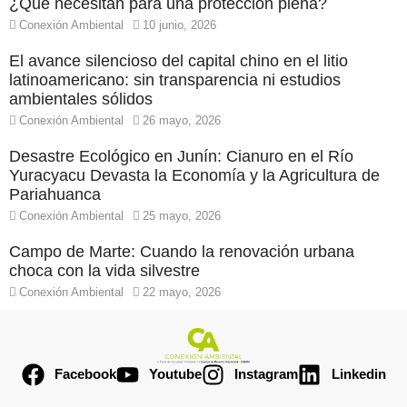
¿Qué necesitan para una protección plena?
Conexión Ambiental
10 junio, 2026
El avance silencioso del capital chino en el litio
latinoamericano: sin transparencia ni estudios
ambientales sólidos
Conexión Ambiental
26 mayo, 2026
Desastre Ecológico en Junín: Cianuro en el Río
Yuracyacu Devasta la Economía y la Agricultura de
Pariahuanca
Conexión Ambiental
25 mayo, 2026
Campo de Marte: Cuando la renovación urbana
choca con la vida silvestre
Conexión Ambiental
22 mayo, 2026
Facebook
Youtube
Instagram
Linkedin