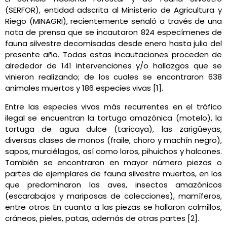
(SERFOR), entidad adscrita al Ministerio de Agricultura y
Riego (MINAGRI), recientemente señaló a través de una
nota de prensa que se incautaron 824 especímenes de
fauna silvestre decomisadas desde enero hasta julio del
presente año. Todas estas incautaciones proceden de
alrededor de 141 intervenciones y/o hallazgos que se
vinieron realizando; de los cuales se encontraron 638
animales muertos y 186 especies vivas [1].
Entre las especies vivas más recurrentes en el tráfico
ilegal se encuentran la tortuga amazónica (motelo), la
tortuga de agua dulce (taricaya), las zarigüeyas,
diversas clases de monos (fraile, choro y machín negro),
sapos, murciélagos, así como loros, pihuichos y halcones.
También se encontraron en mayor número piezas o
partes de ejemplares de fauna silvestre muertos, en los
que predominaron las aves, insectos amazónicos
(escarabajos y mariposas de colecciones), mamíferos,
entre otros. En cuanto a las piezas se hallaron colmillos,
cráneos, pieles, patas, además de otras partes [2].