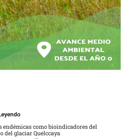
Leyendo
s endémicas como bioindicadores del
so del glaciar Quelccaya