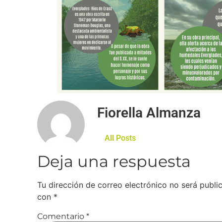
Fiorella Almanza
All Posts
Deja una respuesta
Tu dirección de correo electrónico no será publi
con
*
Comentario
*