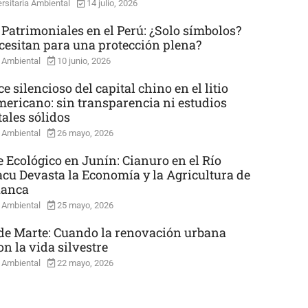
rsitaria Ambiental
14 julio, 2026
 Patrimoniales en el Perú: ¿Solo símbolos?
cesitan para una protección plena?
 Ambiental
10 junio, 2026
e silencioso del capital chino en el litio
mericano: sin transparencia ni estudios
ales sólidos
 Ambiental
26 mayo, 2026
e Ecológico en Junín: Cianuro en el Río
cu Devasta la Economía y la Agricultura de
uanca
 Ambiental
25 mayo, 2026
e Marte: Cuando la renovación urbana
n la vida silvestre
 Ambiental
22 mayo, 2026