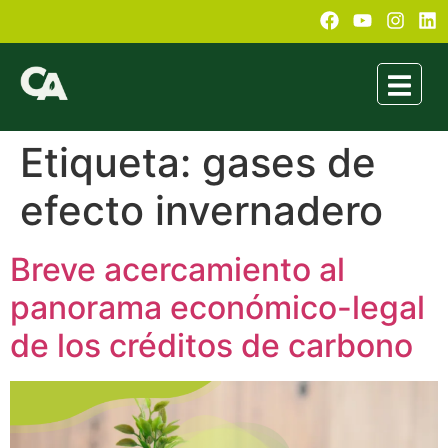
Etiqueta:
gases de
efecto invernadero
Breve acercamiento al
panorama económico-legal
de los créditos de carbono