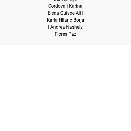
Cordova | Karina
Elena Quispe Alí |
Karla Hilario Borja
| Andrea Nashely
Flores Paz