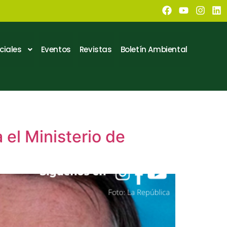
ciales
Eventos
Revistas
Boletín Ambiental
 el Ministerio de