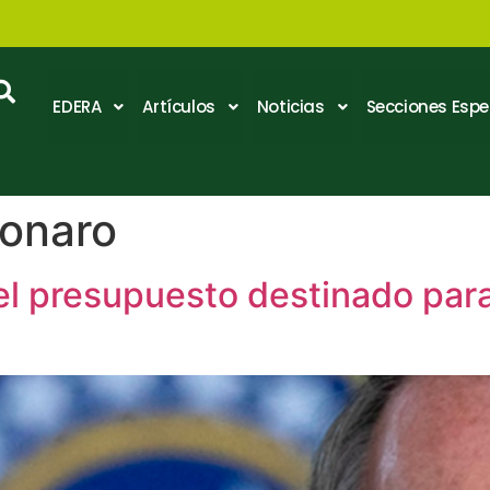
EDERA
Artículos
Noticias
Secciones Espe
sonaro
el presupuesto destinado para