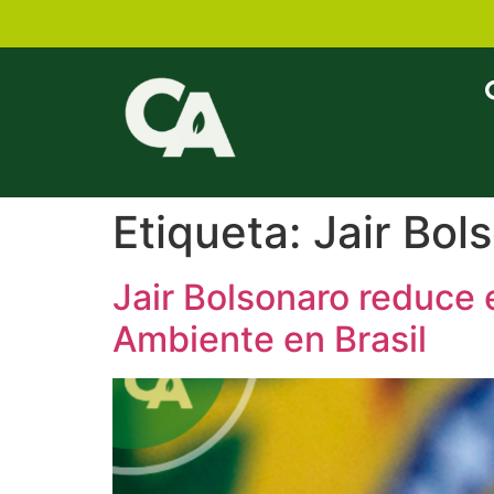
Etiqueta:
Jair Bol
Jair Bolsonaro reduce 
Ambiente en Brasil