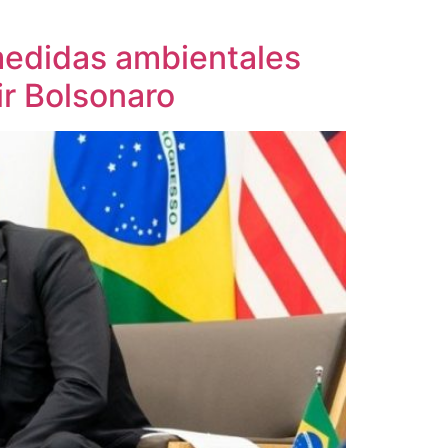
 medidas ambientales
ir Bolsonaro