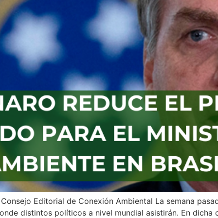
 Consejo Editorial de Conexión Ambiental La semana pasada,
nde distintos políticos a nivel mundial asistirán. En dicha 