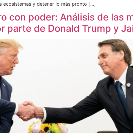
os ecosistemas y detener lo más pronto […]
ro con poder: Análisis de las
r parte de Donald Trump y Ja