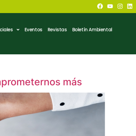
ciales
Eventos
Revistas
Boletín Ambiental
omprometernos más