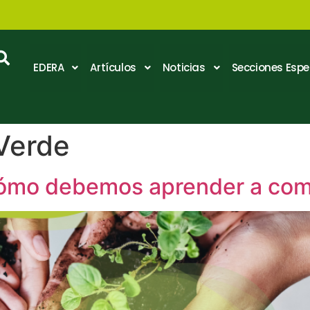
EDERA
Artículos
Noticias
Secciones Espe
 Verde
: cómo debemos aprender a c