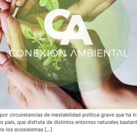
por circunstancias de inestabilidad política grave que ha t
 país, que disfruta de distintos entornos naturales bastante
omo los ecosistemas […]