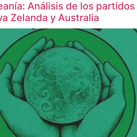
anía: Análisis de los partidos 
a Zelanda y Australia