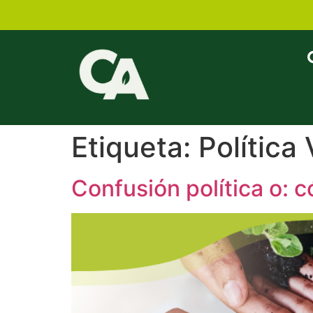
Etiqueta:
Política
Confusión política o