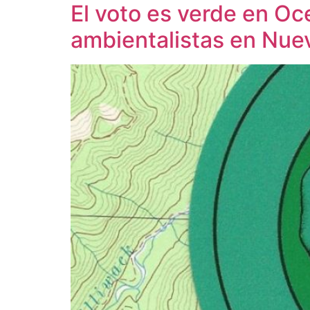
El voto es verde en Oce
ambientalistas en Nuev