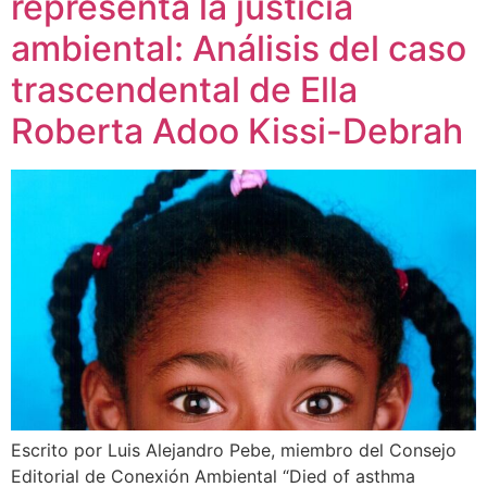
representa la justicia
ambiental: Análisis del caso
trascendental de Ella
Roberta Adoo Kissi-Debrah
Escrito por Luis Alejandro Pebe, miembro del Consejo
Editorial de Conexión Ambiental “Died of asthma