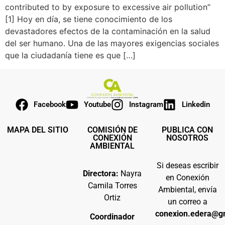
contributed to by exposure to excessive air pollution”
[1] Hoy en día, se tiene conocimiento de los
devastadores efectos de la contaminación en la salud
del ser humano. Una de las mayores exigencias sociales
que la ciudadanía tiene es que […]
Facebook
Youtube
Instagram
Linkedin
MAPA DEL SITIO
COMISIÓN DE
PUBLICA CON
CONEXIÓN
NOSOTROS
AMBIENTAL
Si deseas escribir
Directora:
Nayra
en Conexión
Camila Torres
Ambiental, envía
Ortiz
un correo a
conexion.edera@g
Coordinador