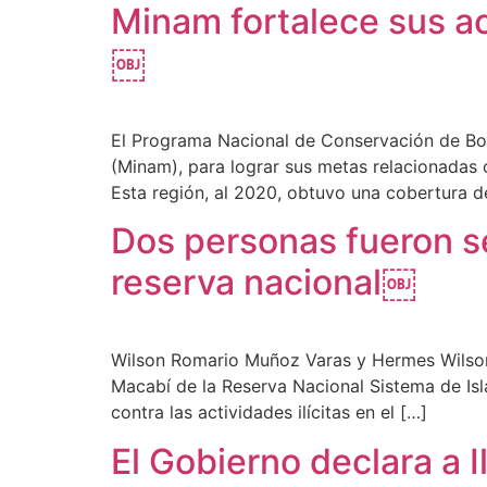
Minam fortalece sus a
￼
El Programa Nacional de Conservación de Bos
(Minam), para lograr sus metas relacionadas c
Esta región, al 2020, obtuvo una cobertura 
Dos personas fueron se
reserva nacional￼
Wilson Romario Muñoz Varas y Hermes Wilson M
Macabí de la Reserva Nacional Sistema de Isla
contra las actividades ilícitas en el […]
El Gobierno declara a 