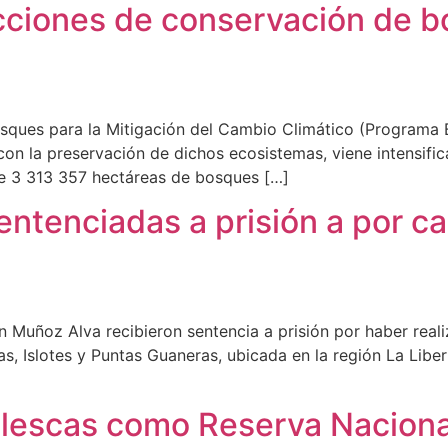
cciones de conservación de b
ques para la Mitigación del Cambio Climático (Programa B
on la preservación de dichos ecosistemas, viene intensific
de 3 313 357 hectáreas de bosques […]
ntenciadas a prisión a por ca
uñoz Alva recibieron sentencia a prisión por haber realiza
s, Islotes y Puntas Guaneras, ubicada en la región La Libe
Illescas como Reserva Naciona