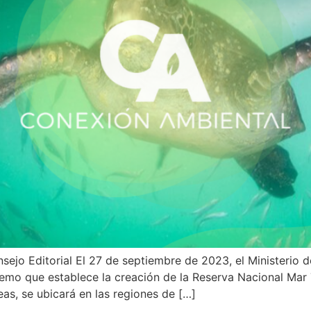
sejo Editorial El 27 de septiembre de 2023, el Ministerio 
emo que establece la creación de la Reserva Nacional Mar 
as, se ubicará en las regiones de […]