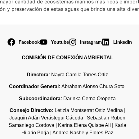
 mayor cantidad de ecosistemas marinos más ricos e import
n y preservación de estas aguas que brinda una alta diver
Facebook
Youtube
Instagram
Linkedin
COMISIÓN DE CONEXIÓN AMBIENTAL
Directora:
Nayra Camila Torres Ortiz
Coordinador General:
Abraham Alonso Chura Soto
Subcoordinadora:
Darinka Cerna Oropeza
Consejo Directivo:
Letizia Montserrat Ortiz Medina |
Joaquín Adán Verástegui Cáceda | Sebastian Ruben
Samaniego Cordova | Karina Elena Quispe Alí | Karla
Hilario Borja | Andrea Nashely Flores Paz