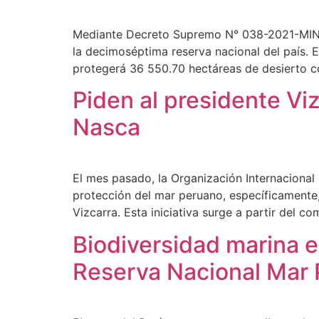
Mediante Decreto Supremo N° 038-2021-MINAM
la decimoséptima reserva nacional del país. E
protegerá 36 550.70 hectáreas de desierto co
Piden al presidente Vi
Nasca
El mes pasado, la Organización Internaciona
protección del mar peruano, específicamente,
Vizcarra. Esta iniciativa surge a partir del c
Biodiversidad marina e
Reserva Nacional Mar P