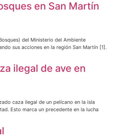
osques en San Martín
osques) del Ministerio del Ambiente
ando sus acciones en la región San Martín [1].
za ilegal de ave en
do caza ilegal de un pelícano en la isla
rtad. Esto marca un precedente en la lucha
l