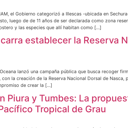
, el Gobierno categorizó a Illescas -ubicada en Sechura
sto, luego de de 11 años de ser declarada como zona reserv
stero y las especies que allí habitan como […]
zcarra establecer la Reserva 
l Oceana lanzó una campaña pública que busca recoger fir
 con la creación de la Reserva Nacional Dorsal de Nasca, p
ompromiso de crear la […]
n Piura y Tumbes: La propuest
acífico Tropical de Grau